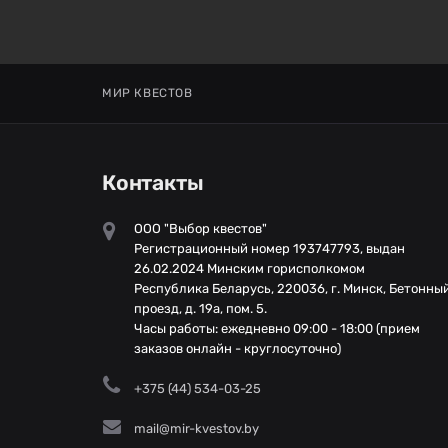
МИР КВЕСТОВ
Контакты
ООО "Выбор квестов"
Регистрационный номер 193747793, выдан
26.02.2024 Минским горисполкомом
Республика Беларусь, 220036, г. Минск, Бетонны
проезд, д. 19а, пом. 5.
Часы работы: ежедневно 09:00 - 18:00 (прием
заказов онлайн - круглосуточно)
+375 (44) 534-03-25
mail@mir-kvestov.by