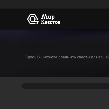
Здесь Вы можете сравнить квесты для вашей