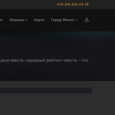
+375 (44) 534-03-25
нг
Игрокам
Карта
Город: Минск
цена квеста, народный рейтинг квеста — что