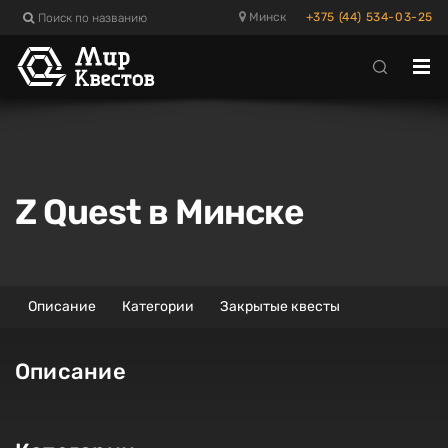
Поиск по названию
Минск
+375 (44) 534-03-25
Отк
ме
Z Quest в Минске
Описание
Категории
Закрытые квесты
Описание