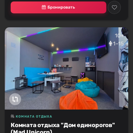
Бронировать
10+
1–15
КОМНАТА ОТДЫХА
Комната отдыха "Дом единорогов"
(Mad Unicorn)