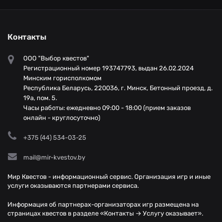
Контакты
ООО "Выбор квестов"
Регистрационный номер 193747793, выдан 26.02.2024
Минским горисполкомом
Республика Беларусь, 220036, г. Минск, Бетонный проезд, д.
19а, пом. 5.
Часы работы: ежедневно 09:00 - 18:00 (прием заказов
онлайн - круглосуточно)
+375 (44) 534-03-25
mail@mir-kvestov.by
Мир Квестов - информационный сервис. Организация игр и иные
услуги оказываются партнерами сервиса.
Информация об партнерах-организаторах игр размещена на
страницах квестов в разделе «Контакты → Услугу оказывает».