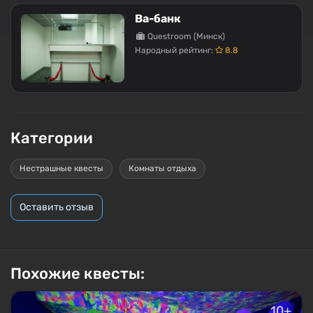
Ва-банк
Questroom (Минск)
Народный рейтинг:
8.8
Категории
Нестрашные квесты
Комнаты отдыха
Оставить отзыв
Похожие квесты:
10+