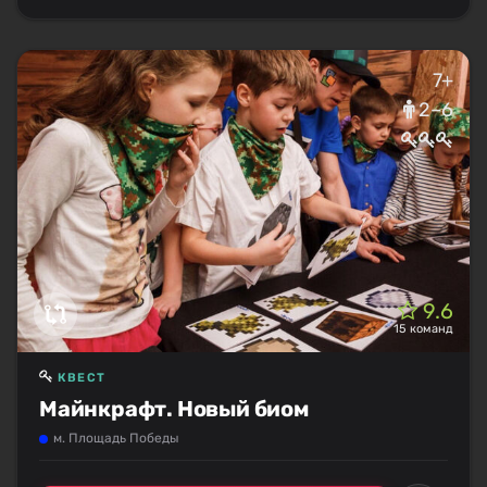
7+
2–6
9.6
15 команд
КВЕСТ
Майнкрафт. Новый биом
м. Площадь Победы