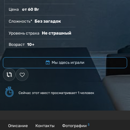
Цена
от 60 Br
Без загадок
Сложность*
Не страшный
Уровень страха
Возраст
10+
Мы здесь играли
Сейчас этот квест
просматривает 1 человек
3
Описание
Контакты
Фотографии