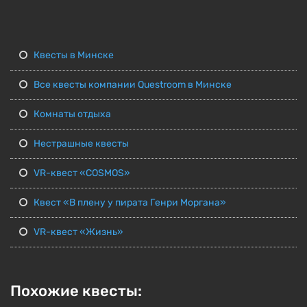
Квесты в Минске
Все квесты компании Questroom в Минске
Комнаты отдыха
Нестрашные квесты
VR-квест «COSMOS»
Квест «В плену у пирата Генри Моргана»
VR-квест «Жизнь»
Похожие квесты: