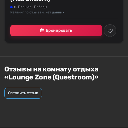
м. Площадь Победы
Рейтинг по отзывам: нет данных
Бронировать
Отзывы на комнату отдыха
«Lounge Zone (Questroom)»
Оставить отзыв