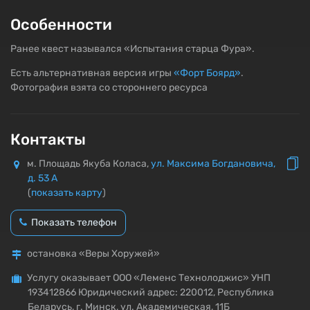
Особенности
Ранее квест назывался «Испытания старца Фура».
Есть альтернативная версия игры
«Форт Боярд»
.
Фотография взята со стороннего ресурса
Контакты
м. Площадь Якуба Коласа,
ул. Максима Богдановича,
д. 53 А
(
показать карту
)
Показать телефон
остановка «Веры Хоружей»
Услугу оказывает ООО «Леменс Технолоджис» УНП
193412866 Юридический адрес: 220012, Республика
Беларусь, г. Минск, ул. Академическая, 11Б