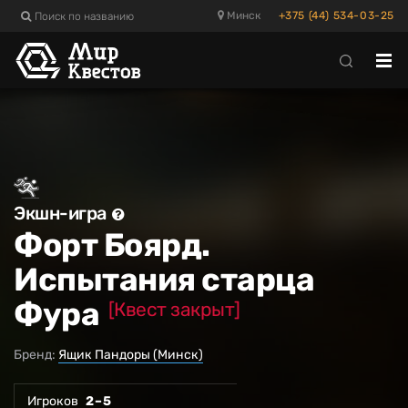
Поиск по названию
Минск
+375 (44) 534-03-25
Отк
ме
Экшн-игра
Форт Боярд.
Испытания старца
Фура
[Квест закрыт]
Бренд:
Ящик Пандоры (Минск)
Игроков
2 – 5