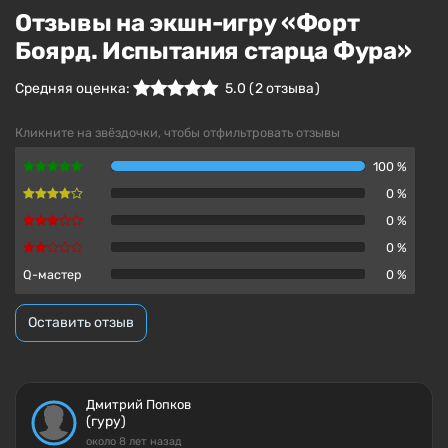
Отзывы на экшн-игру «Форт
Боярд. Испытания старца Фура»
Средняя оценка:
5.0
(
2
отзыва )
Кликните на звёздочки, чтобы отфильтровать отзывы
100 %
0 %
0 %
0 %
Q-мастер
0 %
Оставить отзыв
Дмитрий Попков
(гуру)
около 8 лет назад