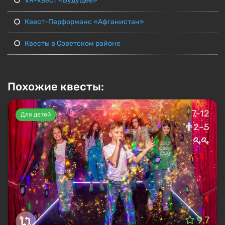
VR-квест «Будущее»
Квест-Перформанс «Афганистан»
Квесты в Советском районе
Похожие квесты:
7-12
Для детей
2–5
9.7