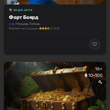
ЭКШН-ИГРА
Форт Боярд
м. Площадь Победы
Рейтинг по отзывам:
(3.5)
16+
10–100