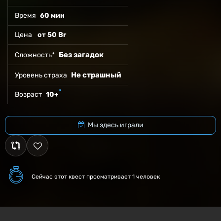
Время
60 мин
Цена
от 50 Br
Без загадок
Сложность*
Не страшный
Уровень страха
*
Возраст
10+
Мы здесь играли
Сейчас этот квест
просматривает 1 человек