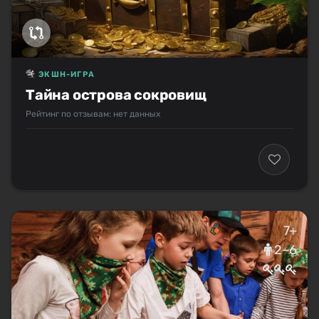
ЭКШН-ИГРА
Тайна острова сокровищ
Рейтинг по отзывам: нет данных
7+
2–6