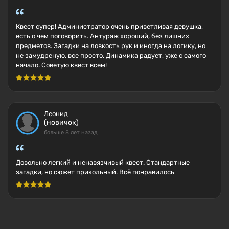
Квест супер! Администратор очень приветливая девушка,
есть о чем поговорить. Антураж хороший, без лишних
предметов. Загадки на ловкость рук и иногда на логику, но
не замудреную, все просто. Динамика радует, уже с самого
начало. Советую квест всем!
Леонид
(новичок)
больше 8 лет назад
Довольно легкий и ненавязчивый квест. Стандартные
загадки, но сюжет прикольный. Всё понравилось