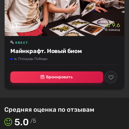
9.6
15 команд
КВЕСТ
Майнкрафт. Новый биом
м. Площадь Победы
Бронировать
Средняя оценка по отзывам
5.0
/
5