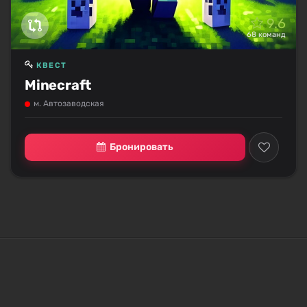
9.6
68 команд
КВЕСТ
Minecraft
м. Автозаводская
Бронировать