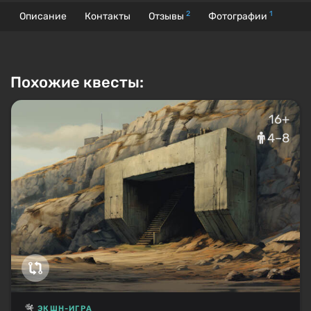
2
1
Описание
Контакты
Отзывы
Фотографии
Похожие квесты:
16+
4–8
ЭКШН-ИГРА