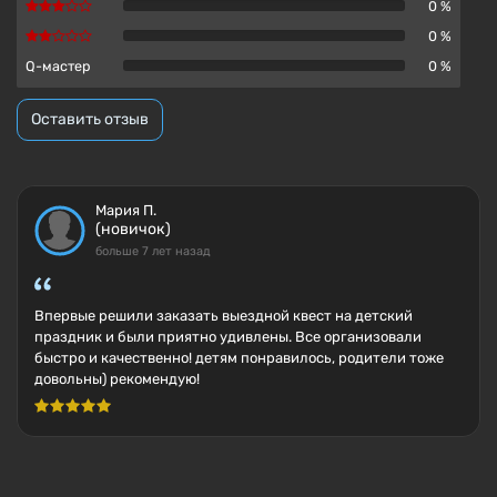
0 %
0 %
Q-мастер
0 %
Оставить отзыв
Мария П.
(новичок)
больше 7 лет назад
Впервые решили заказать выездной квест на детский
праздник и были приятно удивлены. Все организовали
быстро и качественно! детям понравилось, родители тоже
довольны) рекомендую!