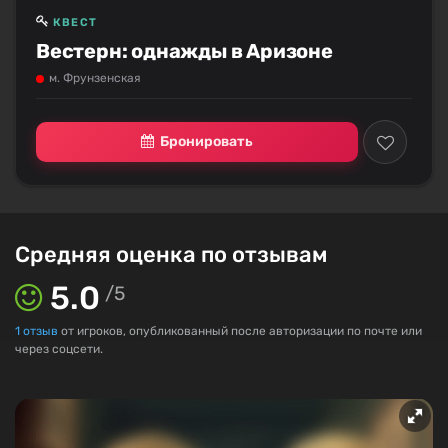
КВЕСТ
Вестерн: однажды в Аризоне
м. Фрунзенская
Бронировать
Средняя оценка по отзывам
5.0
/
5
1
отзыв
от игроков, опубликованный после авторизации по почте или
через соцсети.