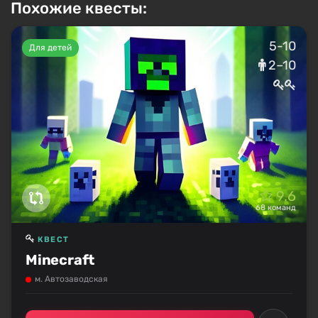
Похожие квесты:
5-10
Для детей
2–10
9.6
68 команд
КВЕСТ
Minecraft
м. Автозаводская