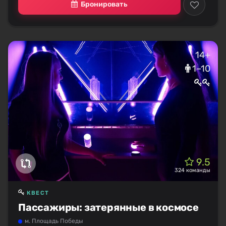
Бронировать
14+
1–10
9.5
324 команды
КВЕСТ
Пассажиры: затерянные в космосе
м. Площадь Победы