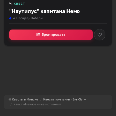
КВЕСТ
"Наутилус" капитана Немо
м. Площадь Победы
Бронировать
Квесты в Минске
Квесты компании «Зиг-Заг»
Квест «Неуловимые мстители»