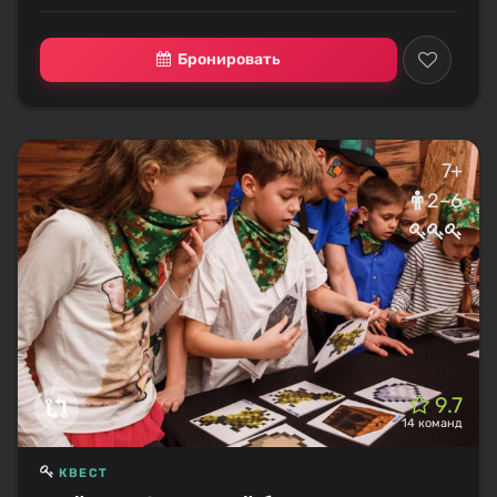
Бронировать
7+
2–6
9.7
14 команд
КВЕСТ