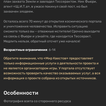
план захвата Земли и завладел Тессерактом. Ник Фьюри,
агент «Щ.И.Т.а», в ужасе покинул свой пост, но был
захвачен злодеем.
Осталось всего 70 минут до открытия космического портала
и уничтожения человечества. Исправить ситуацию
сможете только вы – отважные мстители! Срочно выходите
на связь с Фьюри и узнайте, где находится Тессеракт.
Медлить нельзя, обратный отсчет уже начался!
Возрастные ограничения
: 6-14
Обратите внимание, что «Мир Квестов» предоставляет
только информационные услуги о деятельности проекта и
не является организатором игры. У портала отсутствует
возможность проверить качество оказываемых услуг, а вся
информация о проекте собрана из открытых источников.
Особенности
Фотография взята со стороннего ресурса