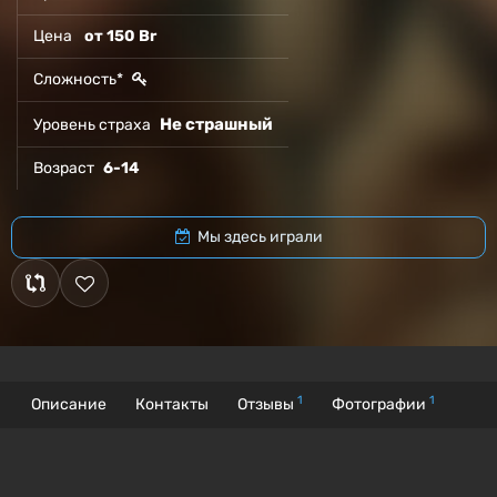
Цена
от 150 Br
Сложность*
Не страшный
Уровень страха
Возраст
6-14
Мы здесь играли
1
1
Описание
Контакты
Отзывы
Фотографии