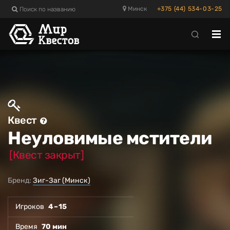
Поиск по названию
Минск
+375 (44) 534-03-25
Отк
ме
Квест
Неуловимые мстители
[Квест закрыт]
Бренд:
Зиг-Заг (Минск)
Игроков
4 – 15
Время
70 мин