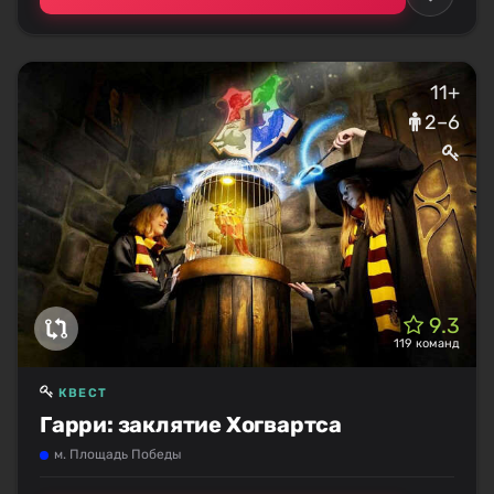
11+
2–6
9.3
119 команд
КВЕСТ
Гарри: заклятие Хогвартса
м. Площадь Победы