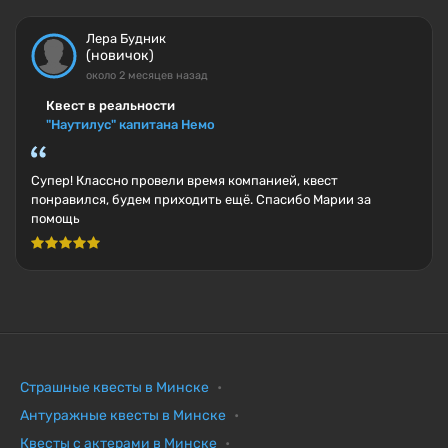
Лера Будник
(новичок)
около 2 месяцев назад
Квест в реальности
"Наутилус" капитана Немо
Супер! Классно провели время компанией, квест
понравился, будем приходить ещё. Спасибо Марии за
помощь
Страшные квесты в Минске
Антуражные квесты в Минске
Квесты с актерами в Минске