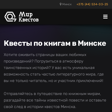
Минск
+375 (44) 534-03-25
Отк
ме
Квесты по книгам в Минске
Хотите оживить страницы ваших любимых
произведений? Погрузиться в атмосферу
таинственных историй? У вас есть уникальная
возможность стать частью литературного мира, где
вы не только читатель, но и участник приключений!
Отправляйтесь в путешествие по книжным мирам,
разгадайте все тайны известной повести и оставьте
свой след в истории квестов Минска.