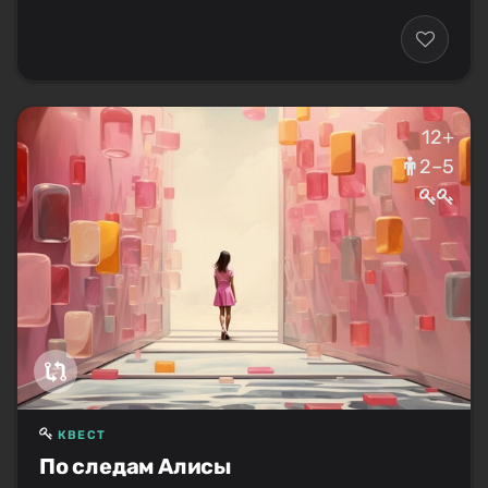
12+
2–5
КВЕСТ
По следам Алисы