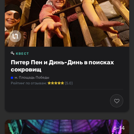
КВЕСТ
Питер Пен и Динь-Динь в поисках
сокровищ
м. Площадь Победы
Рейтинг по отзывам:
(5.0)
6-14