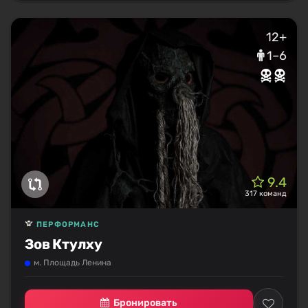
12+
1–6
9.4
317 команд
ПЕРФОРМАНС
Зов Ктулху
м. Площадь Ленина
Бронировать