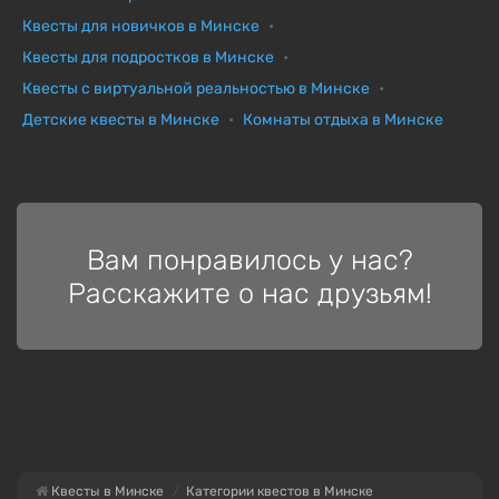
Квесты для новичков в Минске
Квесты для подростков в Минске
Квесты с виртуальной реальностью в Минске
Детские квесты в Минске
Комнаты отдыха в Минске
Вам понравилось у нас?
Расскажите о нас друзьям!
Квесты в Минске
Категории квестов в Минске