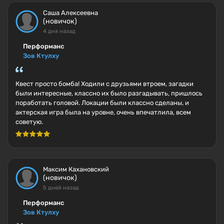
Саша Алексеевна
(новичок)
4 дня назад
Перформанс
Зов Ктулху
Квест просто бомба! Ходили с друзьями втроем, загадки
были интересные, классно их было разгадывать, пришлось
поработать головой. Локации были классно сделаны, и
актерская игра была на уровне, очень впечатлила, всем
советую.
Максим Кахановский
(новичок)
5 дней назад
Перформанс
Зов Ктулху