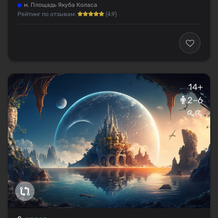
м. Площадь Якуба Коласа
Рейтинг по отзывам:
(4.9)
14+
2–6