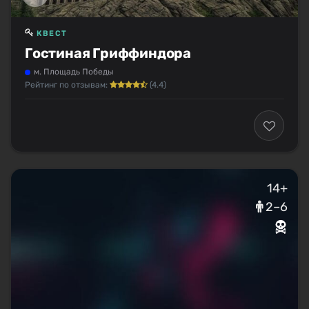
КВЕСТ
Гостиная Гриффиндора
м. Площадь Победы
Рейтинг по отзывам:
(4.4)
14+
2–6