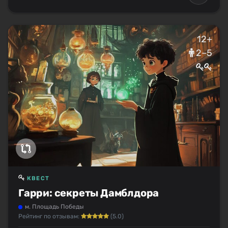
12+
2–5
КВЕСТ
Гарри: секреты Дамблдора
м. Площадь Победы
Рейтинг по отзывам:
(5.0)