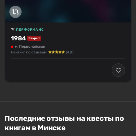
ПЕРФОРМАНС
1984
Закрыт
м. Первомайская
Рейтинг по отзывам:
(4.8)
Последние отзывы на квесты по
книгам в Минске