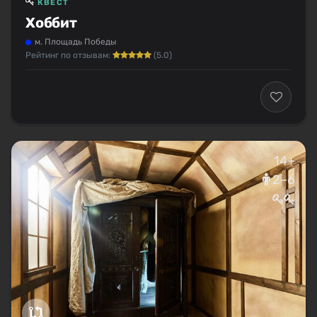
КВЕСТ
Хоббит
м. Площадь Победы
Рейтинг по отзывам:
(5.0)
14+
2–6