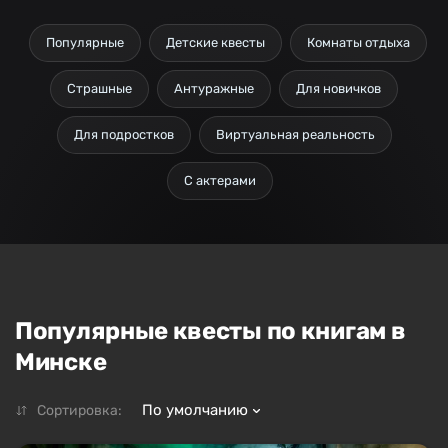
Популярные
Детские квесты
Комнаты отдыха
Страшные
Антуражные
Для новичков
Для подростков
Виртуальная реальность
С актерами
Популярные квесты по книгам в
Минске
По умолчанию
Сортировка: