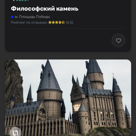
Философский камень
м. Площадь Победы
Рейтинг по отзывам:
(4.5)
12+
2–5