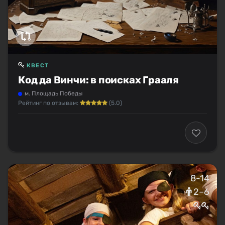
КВЕСТ
Код да Винчи: в поисках Грааля
м. Площадь Победы
Рейтинг по отзывам:
(5.0)
8-14
2–6