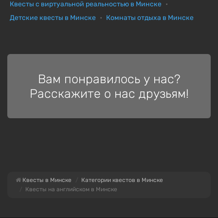
Квесты с виртуальной реальностью в Минске
Детские квесты в Минске
Комнаты отдыха в Минске
Вам понравилось у нас?
Расскажите о нас друзьям!
Квесты в Минске
Категории квестов в Минске
Квесты на английском в Минске