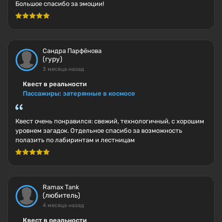
Большое спасибо за эмоции!
Сандра Парфёнова
(гуру)
3 месяца назад
Квест в реальности
Пассажиры: затерянные в космосе
Квест очень понравился: свежий, технологичный, с хорошим
уровнем загадок. Отдельное спасибо за возможность
полазить по лабиринтам и лестницам
Ramax Tank
(любитель)
4 месяца назад
Квест в реальности