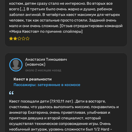
костюм, детям сразу стало не интересно. Во вторых все
всего […]. В третьих было очень жарко и душно, ребенок
заболел ангиной. В четвёртых квест максимум для четырех
человек, так как остальные просто стояли. Заданий очень
мало и они очень сложные. [Отзыв отредактирован командой
«Мира Квестов» по причине: спойлеры]
Анастасия Тимошевич
(новичок)
около 2 месяцев назад
Квест в реальности
Пассажиры: затерянные в космосе
Квест посещали дети (7,9,10,11 лет) . Дети в восторге,
счастливы, что удалось выполнить миссию, понравились и
аниматор Екатерина, очень приветливая, улыбчивая и
приятная девушка и второй специалист, который
осуществлял техническое сопровождение игры. Очень
необычный антураж, уровень сложности был 1/2 Hard -