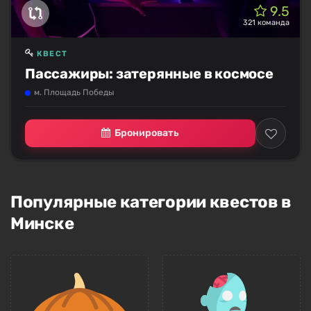
9.5
321 команда
КВЕСТ
Пассажиры: затерянные в космосе
м. Площадь Победы
Бронировать
Популярные категории квестов в
Минске