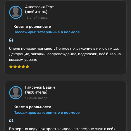
Анастасия Герт
(любитель)
16 дней назад
Квест в реальности
Пассажиры: затерянные в космосе
Очень понравился квест. Полное погружение в него от и до.
Декорации, загадки, сопровождение, подсказки, всё было на
высшем уровне
Гайсёнок Вадим
(любитель)
17 дней назад
Квест в реальности
Пассажиры: затерянные в космосе
Во первых ведущая просто сидела в телефоне сняв с себя