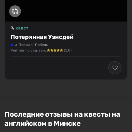
КВЕСТ
Потерянная Уэнсдей
м. Площадь Победы
Рейтинг по отзывам:
(5.0)
Последние отзывы на квесты на
английском в Минске