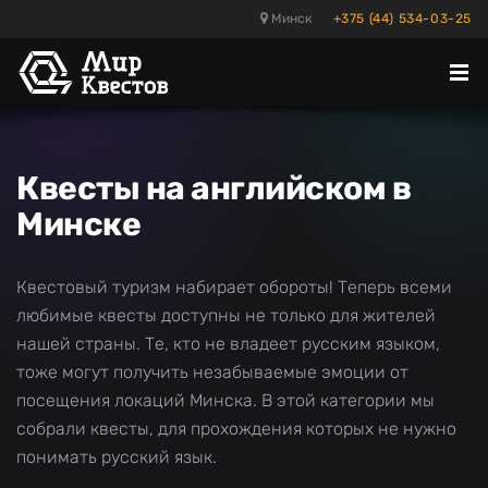
Минск
+375 (44) 534-03-25
Отк
ме
Квесты на английском в
Минске
Квестовый туризм набирает обороты! Теперь всеми
любимые квесты доступны не только для жителей
нашей страны. Те, кто не владеет русским языком,
тоже могут получить незабываемые эмоции от
посещения локаций Минска. В этой категории мы
собрали квесты, для прохождения которых не нужно
понимать русский язык.