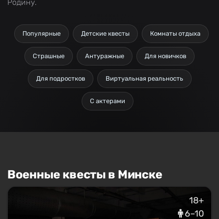
Родину.
Популярные
Детские квесты
Комнаты отдыха
Страшные
Антуражные
Для новичков
Для подростков
Виртуальная реальность
С актерами
Военные квесты в Минске
18+
6–10