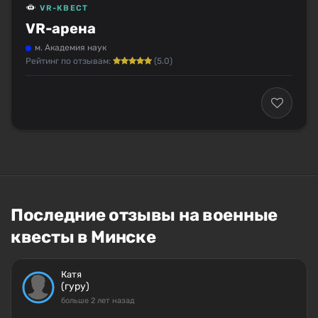
VR-КВЕСТ
VR-арена
м. Академия наук
Рейтинг по отзывам:
(5.0)
Последние отзывы на военные
квесты в Минске
Катя
(гуру)
больше 2 лет назад