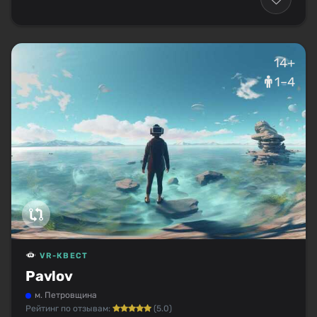
14+
1–4
VR-КВЕСТ
Pavlov
м. Петровщина
Рейтинг по отзывам:
(5.0)