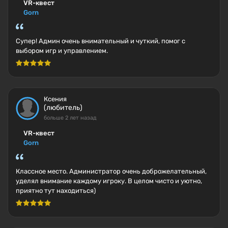
VR-квест
Gorn
Супер! Админ очень внимательный и чуткий, помог с
выбором игр и управлением.
Ксения
(любитель)
больше 2 лет назад
VR-квест
Gorn
Классное место. Администратор очень доброжелательный,
уделял внимание каждому игроку. В целом чисто и уютно,
приятно тут находиться)