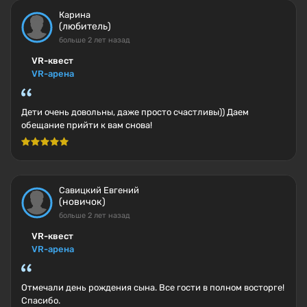
Карина
(любитель)
больше 2 лет назад
VR-квест
VR-арена
Дети очень довольны, даже просто счастливы)) Даем
обещание прийти к вам снова!
Савицкий Евгений
(новичок)
больше 2 лет назад
VR-квест
VR-арена
Отмечали день рождения сына. Все гости в полном восторге!
Спасибо.