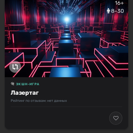
16+
8–30
ЭКШН-ИГРА
Лазертаг
Рейтинг по отзывам: нет данных