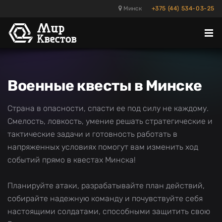
Минск
+375 (44) 534-03-25
Отк
ме
Военные квесты в Минске
Страна в опасности, спасти ее под силу не каждому.
Смелость, ловкость, умение решать стратегические и
тактические задачи и готовность работать в
напряженных условиях помогут вам изменить ход
событий прямо в квестах Минска!
Планируйте атаки, разрабатывайте план действий,
собирайте надежную команду и почувствуйте себя
настоящими солдатами, способными защитить свою