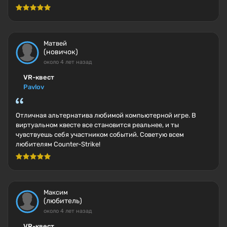
Матвей
(новичок)
около 4 лет назад
VR-квест
Pavlov
Отличная альтернатива любимой компьютерной игре. В
виртуальном квесте все становится реальнее, и ты
чувствуешь себя участником событий. Советую всем
любителям Counter-Strike!
Максим
(любитель)
около 4 лет назад
VR-квест