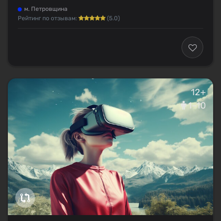
м. Петровщина
Рейтинг по отзывам:
(5.0)
12+
1–10