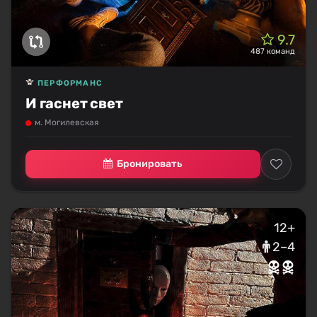
9.7
487 команд
ПЕРФОРМАНС
И гаснет свет
м. Могилевская
Бронировать
12+
2–4