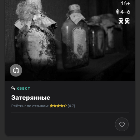
16+
4–6
КВЕСТ
Затерянные
Рейтинг по отзывам:
(4.7)