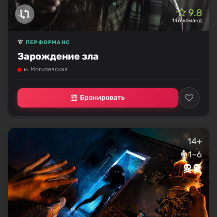
9.8
146 команд
ПЕРФОРМАНС
Зарождение зла
м. Могилевская
Бронировать
14+
1–6