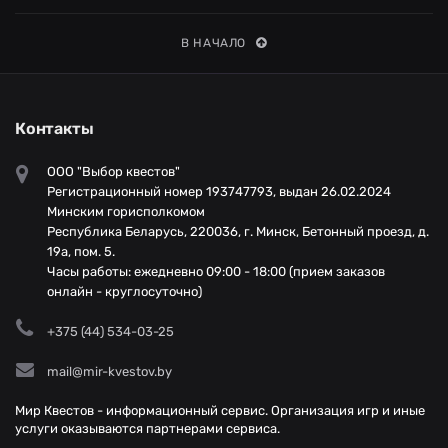
В НАЧАЛО
Контакты
ООО "Выбор квестов"
Регистрационный номер 193747793, выдан 26.02.2024
Минским горисполкомом
Республика Беларусь, 220036, г. Минск, Бетонный проезд, д.
19а, пом. 5.
Часы работы: ежедневно 09:00 - 18:00 (прием заказов
онлайн - круглосуточно)
+375 (44) 534-03-25
mail@mir-kvestov.by
Мир Квестов - информационный сервис. Организация игр и иные
услуги оказываются партнерами сервиса.