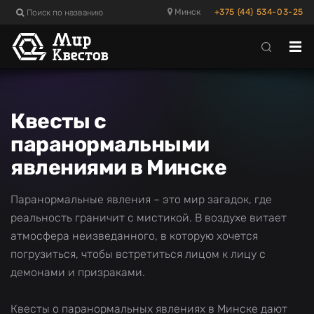
Поиск по названию
Минск
+375 (44) 534-03-25
Отк
ме
Квесты с
паранормальными
явлениями в Минске
Паранормальные явления – это мир загадок, где
реальность граничит с мистикой. В воздухе витает
атмосфера неизведанного, в которую хочется
погрузиться, чтобы встретиться лицом к лицу с
демонами и призраками.
Квесты о паранормальных явлениях в Минске дают