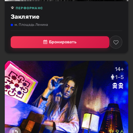
ПЕРФОРМАНС
Заклятие
м. Площадь Ленина
Бронировать
14+
1–5
9.6