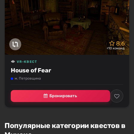
8.6
<10 команд
VR-КВЕСТ
House of Fear
м. Петровщина
Бронировать
Популярные категории квестов в