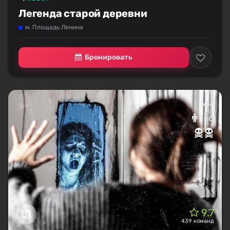
Легенда старой деревни
м. Площадь Ленина
Бронировать
14+
1–6
9.7
439 команд