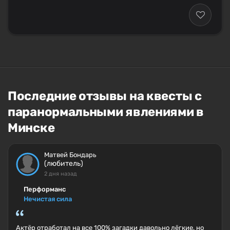
Последние отзывы на квесты с
паранормальными явлениями в
Минске
Матвей Бондарь
(любитель)
2 дня назад
Перформанс
Нечистая сила
Актёр отработал на все 100% загадки давольно лёгкие, но