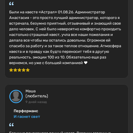
Были на квесте «Астрал» 01.08.26. Администратор
Анастасия - это просто лучший администратор, которого я
встречала, безумно приятный, отзывчивый и знающий свое
дело человек. С ней было невероятно комфортно проходить
настолько страшный квест, учла все наши пожелания и
делала все чтобы мы остались довольны. Огромное ей
спасибо за работу и за такое теплое отношение. Атмосфера
квеста и в правду как будто переносит тебя в другую
реальность, эмоции 100 из 10. Обязательно еще раз
вернемся, но уже с большей компанией ❤️
Маша
(любитель)
9 дней назад
Перформанс
И гаснет свет