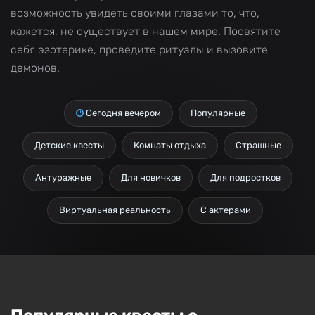
возможность увидеть своими глазами то, что,
кажется, не существует в нашем мире. Посвятите
себя эзотерике, проведите ритуалы и вызовите
демонов.
Сегодня вечером
Популярные
Детские квесты
Комнаты отдыха
Страшные
Антуражные
Для новичков
Для подростков
Виртуальная реальность
С актерами