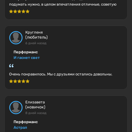
подумать нужно, в целом впечатления отличные, советую
Кругленя
(любитель)
6 дней назад
Перформанс
И гаснет свет
Очень понравилось. Мы с друзьями остались довольны.
Елизавета
(новичок)
8 дней назад
Перформанс
Астрал