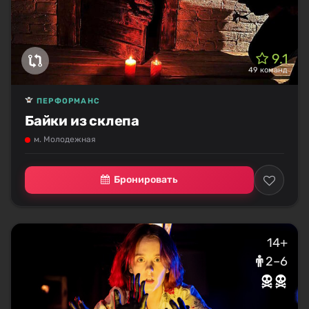
9.1
49 команд
ПЕРФОРМАНС
Байки из склепа
м. Молодежная
Бронировать
14+
2–6