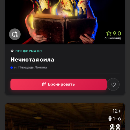
9.0
30 команд
ПЕРФОРМАНС
Нечистая сила
м. Площадь Ленина
Бронировать
12+
1–6