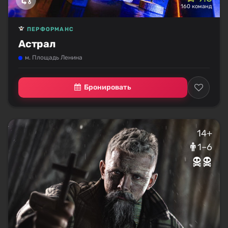
160 команд
ПЕРФОРМАНС
Астрал
м. Площадь Ленина
Бронировать
14+
1–6