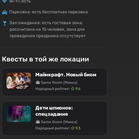
Wi-Fi: есть
Парковка: есть бесплатная парковка
Зал ожидания: есть гостевая зона,
рассчитана на 15 человек, зона для
проведения праздника отсутствует
Квесты в той же локации
Майнкрафт. Новый биом
Game Room (Минск)
Народный рейтинг:
9.6
Дети шпионов:
спецзадание
Game Room (Минск)
Народный рейтинг:
9.3