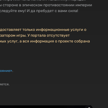
вы стороне в эпическом противостоянии империи
следуйте ему! И да пребудет с вами сила!
едоставляет только информационные услуги о
затором игры. У портала отсутствует
ых услуг, а вся информация о проекте собрана
тояние»
.
яется.