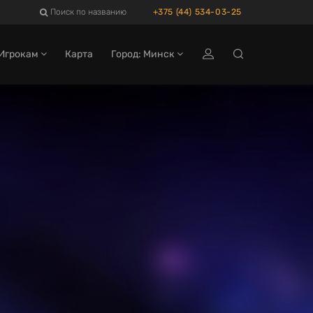
Поиск по названию
+375 (44) 534-03-25
Игрокам
Карта
Город: Минск