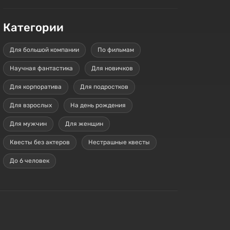
Категории
Для большой компании
По фильмам
Научная фантастика
Для новичков
Для корпоратива
Для подростков
Для взрослых
На день рождения
Для мужчин
Для женщин
Квесты без актеров
Нестрашные квесты
До 6 человек