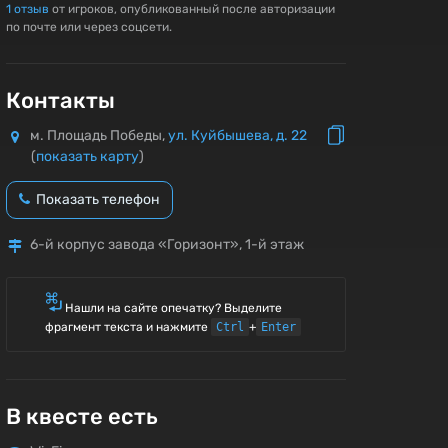
1
отзыв
от игроков, опубликованный после авторизации
по почте или через соцсети.
Контакты
м. Площадь Победы,
ул. Куйбышева, д. 22
(
показать карту
)
Показать телефон
6-й корпус завода «Горизонт», 1-й этаж
Нашли на сайте опечатку? Выделите
фрагмент текста и нажмите
Ctrl
+
Enter
В квесте есть