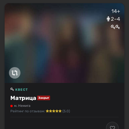
14+
2–4
КВЕСТ
Матрица
Закрыт
м. Немига
Рейтинг по отзывам:
(5.0)