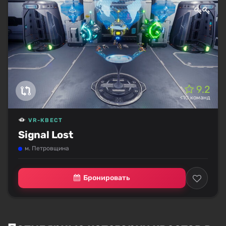
9.2
<10 команд
VR-КВЕСТ
Signal Lost
м. Петровщина
Бронировать