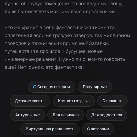
лучше, оборудуя помещения по последнему слову,
лишь бы выглядеть максимально нереальными.
Что же хранит в себе фантастическая комната,
оплетенная если не гроздью лазеров, так миллионом
проводов и технических примочек? Загадки,
путешествия в прошлое и будущее, новые
инженерные решения. Нужно ли о чем-то говорить
еще? Нет, сынок, это фантастика!
Сегодня вечером
Популярные
Детские квесты
Комнаты отдыха
Страшные
Антуражные
Для новичков
Для подростков
Виртуальная реальность
С актерами