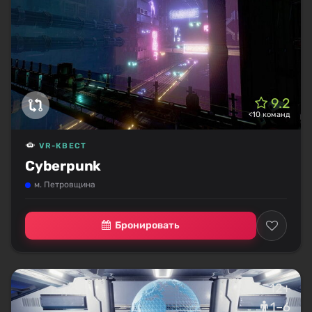
9.2
<10 команд
VR-КВЕСТ
Cyberpunk
м. Петровщина
Бронировать
12+
1–6