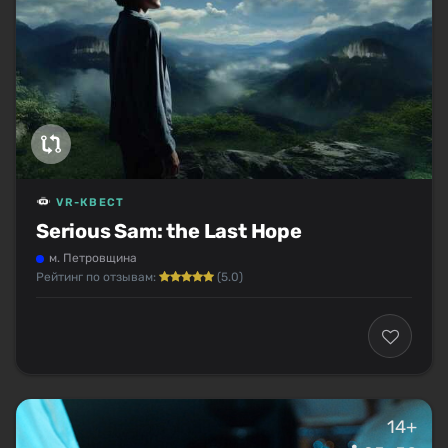
VR-КВЕСТ
Serious Sam: the Last Hope
м. Петровщина
Рейтинг по отзывам:
(5.0)
14+