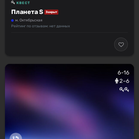
КВЕСТ
Планета S
Закрыт
м. Октябрьская
Рейтинг по отзывам: нет данных
6-16
2–6