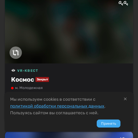
VR-КВЕСТ
Космос
Закрыт
м. Молодежная
Рейтинг по отзывам:
(5.0)
×
Мы используем cookies в соответствии с
политикой обработки персональных данных
.
Пользуясь сайтом вы соглашаетесь с ней.
Принять