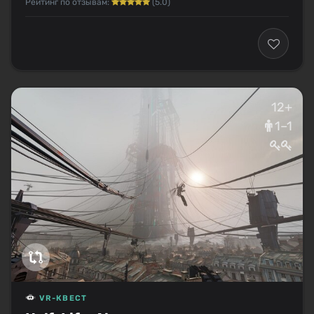
Рейтинг по отзывам:
(5.0)
12+
1–1
VR-КВЕСТ