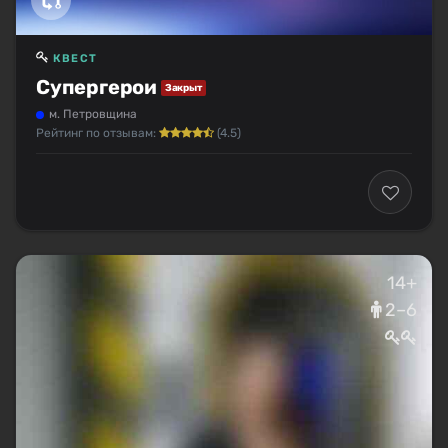
КВЕСТ
Супергерои
Закрыт
м. Петровщина
Рейтинг по отзывам:
(4.5)
14+
2–6