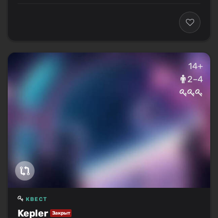
14+
2–4
КВЕСТ
Kepler
Закрыт