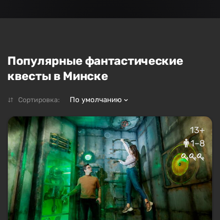
Популярные фантастические
квесты в Минске
По умолчанию
Сортировка:
13+
1–8