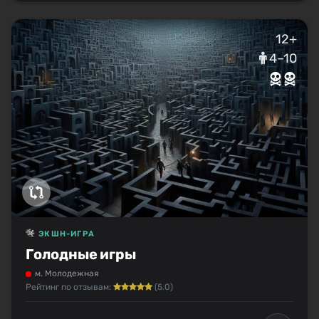
12+
4–10
ЭКШН-ИГРА
Голодные игры
м. Молодежная
Рейтинг по отзывам:
(5.0)