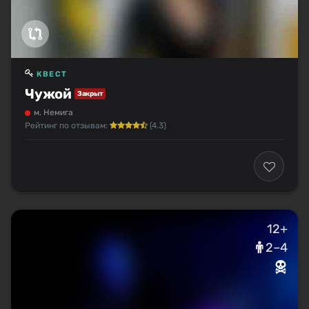
КВЕСТ
Чужой
Закрыт
м. Немига
Рейтинг по отзывам:
(4.3)
12+
2–4