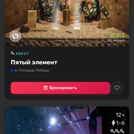
9.3
56 команд
КВЕСТ
Пятый элемент
м. Площадь Победы
Бронировать
12+
1–6