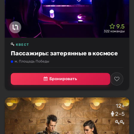
9.5
322 команды
КВЕСТ
Пассажиры: затерянные в космосе
м. Площадь Победы
Бронировать
12+
2–5