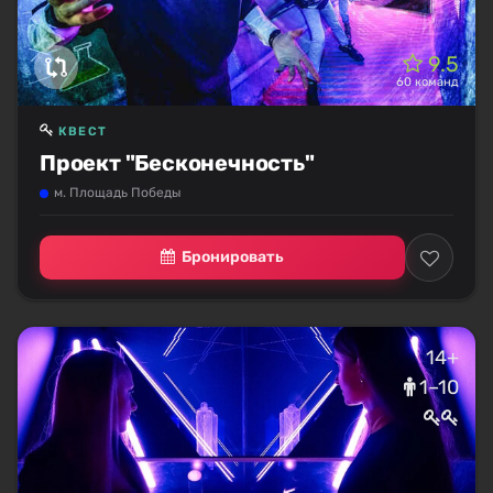
9.5
60 команд
КВЕСТ
Проект "Бесконечность"
м. Площадь Победы
Бронировать
14+
1–10