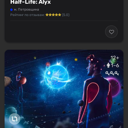
Half-Life: Alyx
м. Петровщина
Рейтинг по отзывам:
(5.0)
12+
1–6