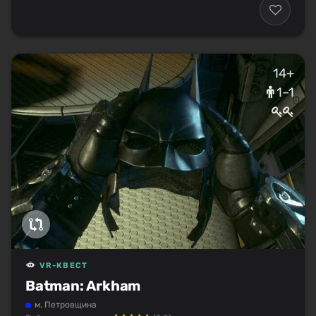
14+
1–1
VR-КВЕСТ
Batman: Arkham
м. Петровщина