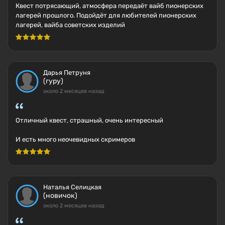
Квест потрясающий, атмосфера передаëт вайб пионерских
лагерей прошлого. Подойдëт для любителей пионерских
лагерей, вайба советских изделий
Дарья Петруня
(гуру)
около 2 месяцев назад
Отличный квест, страшный, очень интересный
И есть много неочевидных скримеров
Наталья Селицкая
(новичок)
около 2 месяцев назад