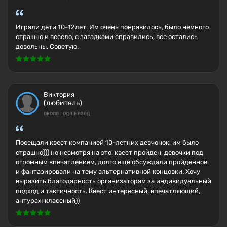
Играли дети 10-12лет. Им очень понравилось, было немного
страшно и весело, с загадками справились, все остались
довольны. Советую.
Виктория
(любитель)
около года назад
Посещали квест компанией 10-летних девчонок, им было
страшно))) но несмотря на это, квест пройден, девочки под
огромным впечатлением, долго ещё обсуждали пройденное
и фантазировали на тему альтернативной концовки. Хочу
выразить благодарность организаторам за индивидуальный
подход и тактичность. Квест интересный, впечатляющий,
антураж классный))