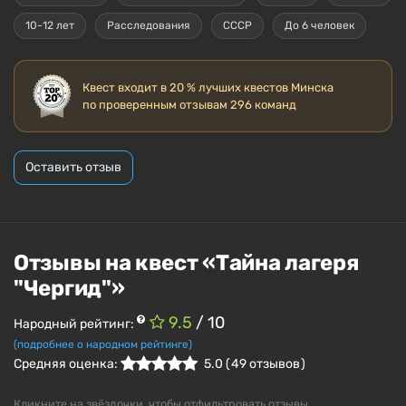
10-12 лет
Расследования
СССР
До 6 человек
Квест входит в 20 % лучших квестов Минска
по проверенным отзывам
296 команд
Оставить отзыв
Отзывы на квест «Тайна лагеря
"Чергид"»
9.5
/ 10
Народный рейтинг:
(подробнее о народном рейтинге)
Средняя оценка:
5.0
(
49
отзывов )
Кликните на звёздочки, чтобы отфильтровать отзывы