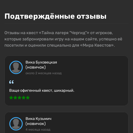
Подтверждённые отзывы
Отзывы на квест «Тайна лагеря "Чергид"» от игроков,
которые забронировали игру на нашем сайте, успешно её
посетили и оценили специально для «Мира Квестов».
Вика Буховецкая
(новичок)
около 2 месяцев назад
Ваще офигенный квест, шикарный.
Вика Кузьмич
(новичок)
4 месяца назад