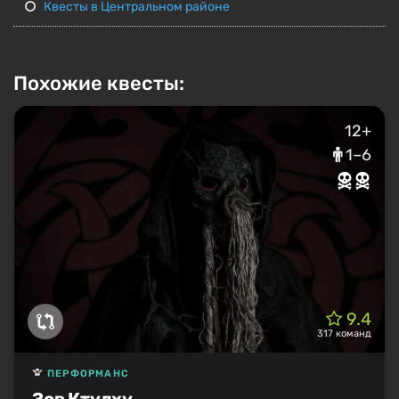
Квесты в Центральном районе
Похожие квесты:
12+
1–6
9.4
317 команд
ПЕРФОРМАНС
Зов Ктулху