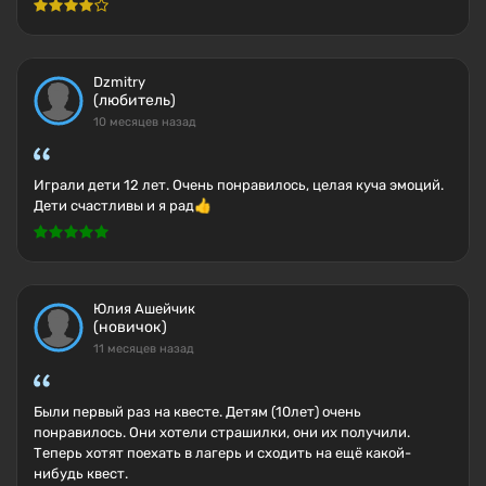
Dzmitry
(любитель)
10 месяцев назад
Играли дети 12 лет. Очень понравилось, целая куча эмоций.
Дети счастливы и я рад👍
Юлия Ашейчик
(новичок)
11 месяцев назад
Были первый раз на квесте. Детям (10лет) очень
понравилось. Они хотели страшилки, они их получили.
Теперь хотят поехать в лагерь и сходить на ещё какой-
нибудь квест.