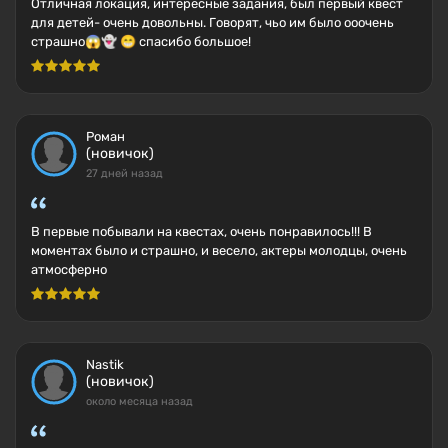
Отличная локация, интересные задания, был первый квест
для детей- очень довольны. Говорят, чьо им было ооочень
страшно😱👻 😁 спасибо большое!
Роман
(новичок)
27 дней назад
В первые побывали на квестах, очень понравилось!!! В
моментах было и страшно, и весело, актеры молодцы, очень
атмосферно
Nastik
(новичок)
около месяца назад