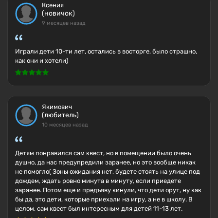
Ксения
(новичок)
9 месяцев назад
Играли дети 10-ти лет, остались в восторге, было страшно,
как они и хотели)
Якимович
(любитель)
10 месяцев назад
Детям понравился сам квест, но в помещении было очень
душно, да нас предупредили заранее, но это вообще никак
не помогло( Зоны ожидания нет, будете стоять на улице под
дождем, ждать ровно минута в минуту, если приедете
заранее. Потом еще и предъяву кинули, что дети орут, ну как
бы да, это дети, которые приехали на игру, а не в школу. В
целом, сам квест был интересным для детей 11-13 лет.