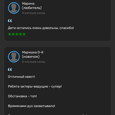
Марина
(любитель)
8 месяцев назад
Дети остались очень довольны, спасибо!
Маришка О-К
(новичок)
8 месяцев назад
Отличный квест!
Ребята-актеры-ведущие – супер!
Обстановка – топ!
Временами дух захватывало!