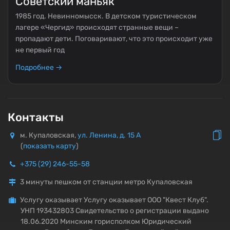
Советский маньяк
1985 год. Невинномысск. В детском туристическом
лагере «Чергид» происходят странные вещи –
пропадают дети. Поговаривают, что это происходит уже
не первый год
Подробнее →
Контакты
м. Купаловская,
ул. Ленина, д. 15 А
(
показать карту
)
+375 (29) 246-55-58
3 минуты пешком от станции метро Купаловская
Услугу оказывает Услугу оказывает ООО "Квест Клуб".
УНП 193432803 Свидетельство о регистрации выдано
18.06.2020 Минским горисполком Юридический