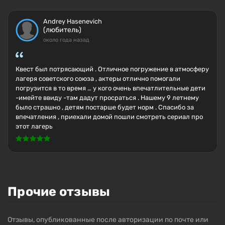
Andrey Hasenevich
(любитель)
около года назад
Квест был потрясающий . Отличное погружение в атмосферу
лагеря советского союза , актеры отлично помогали
погрузится в то время … у кого очень впечатлительные дети
-имейте ввиду -там дадут просраться . Нашему 9 летнему
было страшно , детям постарше будет норм . Спасибо за
впечатления , приехали домой пошли смотреть сериал про
этот лагерь
Прочие отзывы
Отзывы, опубликованные после авторизации по почте или