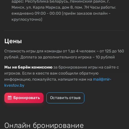
адрес: Республика Беларусь, Ленинский район, г.
Минск, ул. Карла Маркса, дом 8, пом. 7Н Часы работы:
ежедневно 09:00 - 00:00 (приём заказов онлайн -
круглосуточно)
Цены
Стоимость игры для команды от 1 до 4 человек – от 125 до 160
рублей. Доплата за дополнительного игрока – 10 рублей
Мы не берём комиссию
за бронирование игры на сайте с
игроков. Если в квесте вам сообщили обратную
информацию, пожалуйста, напишите нам на
mail@mir-
kvestov.by
Бронировать
Оставить отзыв
Онлайн бронирование