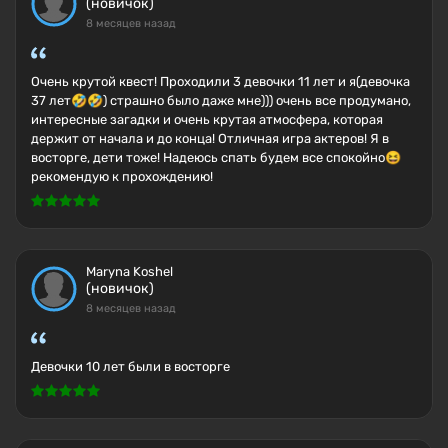
(новичок)
8 месяцев назад
Очень крутой квест! Проходили 3 девочки 11 лет и я(девочка
37 лет🤣🤣) страшно было даже мне))) очень все продумано,
интересные загадки и очень крутая атмосфера, которая
держит от начала и до конца! Отличная игра актеров! Я в
восторге, дети тоже! Надеюсь спать будем все спокойно😆
рекомендую к прохождению!
Maryna Koshel
(новичок)
8 месяцев назад
Девочки 10 лет были в восторге