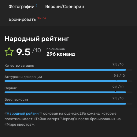
5
Фотографии
Версии/Сценарии
Online
Бронировать
Народный рейтинг
9.5
/
10
по оценкам
296 команд
9.5 / 10
Качество загадок
9.6 / 10
Антураж и декорации
9.5 / 10
Сервис
9.5 / 10
Безопасность
«
Народный рейтинг
» основан на оценках 296 команд, которые
посетили квест «Тайна лагеря "Чергид"» после бронирования на
«Мире квестов».