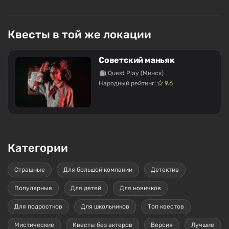
Квесты в той же локации
Советский маньяк
Quest Play (Минск)
Народный рейтинг:
9.6
Категории
Страшные
Для большой компании
Детектив
Популярные
Для детей
Для новичков
Для подростков
Для школьников
Топ квестов
Мистические
Квесты без актеров
Версия
Лучшие