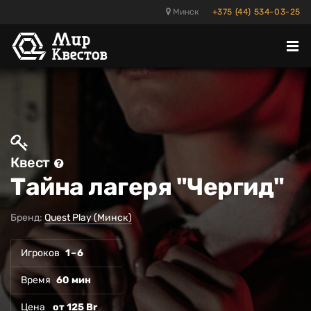
Минск
+375 (44) 534-03-25
Отк
ме
Квест
Тайна лагеря "Чергид"
Бренд:
Quest Play (Минск)
Игроков
1 – 6
Время
60 мин
Цена
от 125 Br