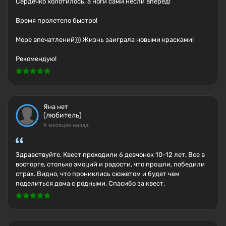
Сердечко колотилось, а ноги сами несли вперёд!
Время пролетело быстро!
Море впечатлений))) Жизнь заиграла новыми красками!
Рекомендую!
Яна нет
(любитель)
9 месяцев назад
Здравствуйте. Квест проходили 6 девчонок 10-12 лет. Все в
восторге, столько эмоций и радости, что прошли, победили
страх. Видно, что прониклись сюжетом и будет чем
поделиться дома с родными. Спасибо за квест.