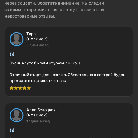
через соцсети. Обратите внимание: мы следим
за комментариями, но здесь могут встречаться
недостоверные отзывы.
Тера
(новичок)
5 дней назад
Очень круто было! Антуражненько :)
Отличный старт для новичка. Обязательно с сестрой будем
проходить еще квесты от вас
Алла Белоцкая
(новичок)
17 дней назад