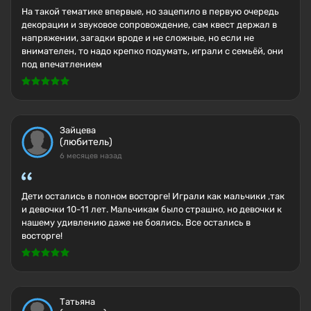
На такой тематике впервые, но зацепило в первую очередь
декорации и звуковое сопровождение, сам квест держал в
напряжении, загадки вроде и не сложные, но если не
внимателен, то надо крепко подумать, играли с семьёй, они
под впечатлением
Зайцева
(любитель)
6 месяцев назад
Дети остались в полном восторге! Играли как мальчики ,так
и девочки 10-11 лет. Мальчикам было страшно, но девочки к
нашему удивлению даже не боялись. Все остались в
восторге!
Татьяна