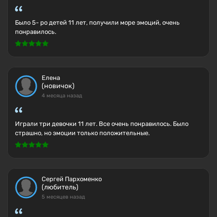
Было 5- ро детей 11 лет, получили море эмоций, очень
понравилось.
Елена
(новичок)
4 месяца назад
Играли три девочки 11 лет. Все очень понравилось. Было
страшно, но эмоции только положительные.
Сергей Пархоменко
(любитель)
5 месяцев назад