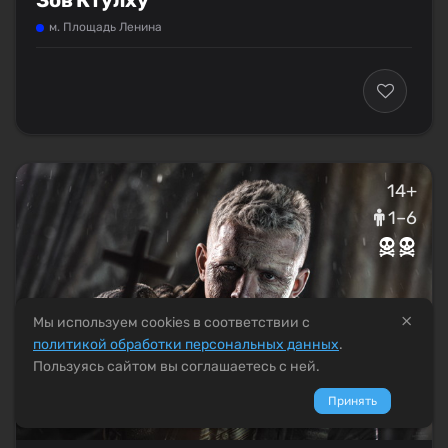
м. Площадь Ленина
14+
1–6
×
Мы используем cookies в соответствии с
политикой обработки персональных данных
.
Пользуясь сайтом вы соглашаетесь с ней.
9.8
Принять
146 команд