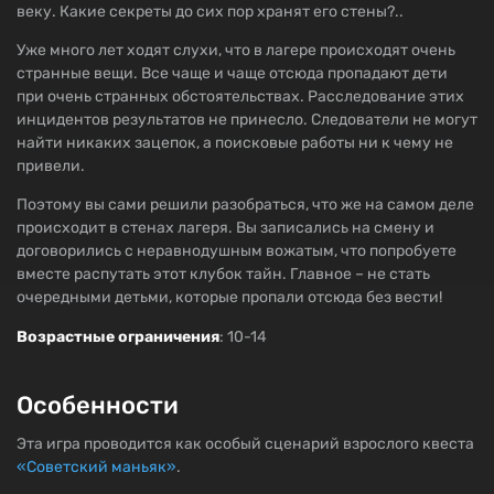
веку. Какие секреты до сих пор хранят его стены?..
Уже много лет ходят слухи, что в лагере происходят очень
странные вещи. Все чаще и чаще отсюда пропадают дети
при очень странных обстоятельствах. Расследование этих
инцидентов результатов не принесло. Следователи не могут
найти никаких зацепок, а поисковые работы ни к чему не
привели.
Поэтому вы сами решили разобраться, что же на самом деле
происходит в стенах лагеря. Вы записались на смену и
договорились с неравнодушным вожатым, что попробуете
вместе распутать этот клубок тайн. Главное – не стать
очередными детьми, которые пропали отсюда без вести!
Возрастные ограничения
: 10-14
Особенности
Эта игра проводится как особый сценарий взрослого квеста
«Советский маньяк»
.