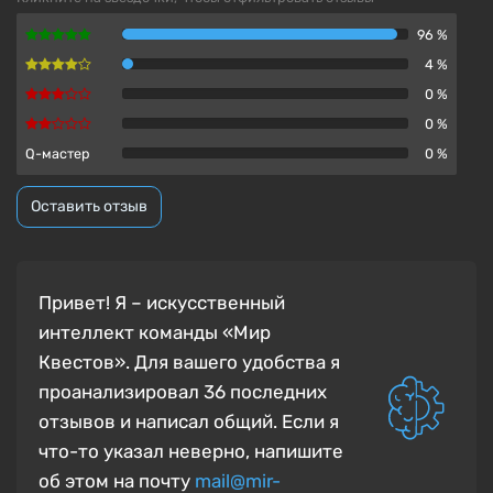
96 %
4 %
0 %
0 %
Q-мастер
0 %
Оставить отзыв
Привет! Я – искусственный
интеллект команды «Мир
Квестов». Для вашего удобства я
проанализировал 36 последних
отзывов и написал общий.
Если я
что-то указал неверно, напишите
об этом на почту
mail@mir-