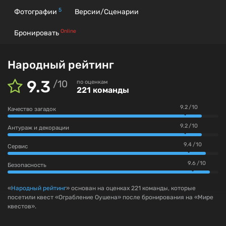
5
Фотографии
Версии/Сценарии
Online
Бронировать
Народный рейтинг
9.3
/
10
по оценкам
221 команды
9.2 / 10
Качество загадок
9.2 / 10
Антураж и декорации
9.4 / 10
Сервис
9.6 / 10
Безопасность
«
Народный рейтинг
» основан на оценках 221 команды, которые
посетили квест «Ограбление Оушена» после бронирования на «Мире
квестов».