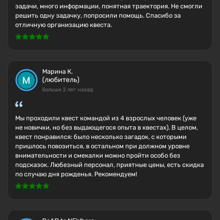
задачи, много информации, понятная траектория. Не смогли
решить одну задачку, попросили помощь. Спасибо за
отличную организацию квеста.
Марина К.
(любитель)
больше 2 лет назад
Мы проходили квест командой из 4 взрослых человек (уже
не новички, но без выдающегося опыта в квестах). В целом,
квест понравился: было несколько загадок, с которыми
пришлось повозиться, в остальном при должном уровне
внимательности и смекалки можно пройти особо без
подсказок. Любезный персонал, приятные цены, есть скидка
по случаю дня рожденья. Рекомендуем!