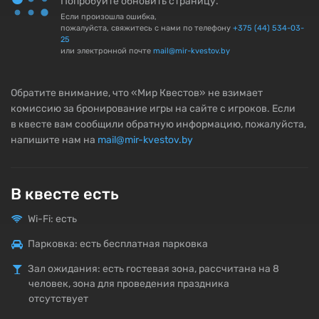
Попробуйте обновить страницу.
Если произошла ошибка,
пожалуйста, свяжитесь с нами по телефону
+375 (44) 534-03-
25
или электронной почте
mail@mir-kvestov.by
Обратите внимание, что «Мир Квестов» не взимает
комиссию за бронирование игры на сайте с игроков. Если
в квесте вам сообщили обратную информацию, пожалуйста,
напишите нам на
mail@mir-kvestov.by
В квесте есть
Wi-Fi: есть
Парковка: есть бесплатная парковка
Зал ожидания: есть гостевая зона, рассчитана на 8
человек, зона для проведения праздника
отсутствует