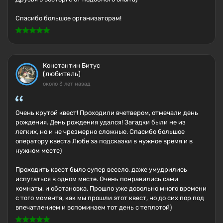
Спасибо большое организаторам!
Константин Битус
(любитель)
около 3 лет назад
Очень крутой квест! Проходили вчетвером, отмечали день
рождения. День рождения удался! Загадки были не из
легких, но и не чрезмерно сложные. Спасибо большое
оператору квеста Любе за подсказки в нужное время и в
нужном месте)
Проходить квест было супер весело, даже умудрились
испугаться в одном месте. Очень понравились сами
комнаты, и обстановка. Прошло уже довольно много времени
с того момента, как мы прошли этот квест, но до сих пор под
впечатлением и вспоминаем тот день с теплотой)