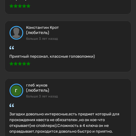
Константин Крот
(любитель)
больше 3 лет назад
Приятный персонал, классные головоломки)
глеб жуков
(любитель)
больше 3 лет назад
Загадки довольно интересные,есть предмет который для
прохождения квеста не обязателен ,но он кое-что
открывает(не спойлерю).Сложность в 4 ключа он не
оправдывает,проходится довольно быстро и приятно.