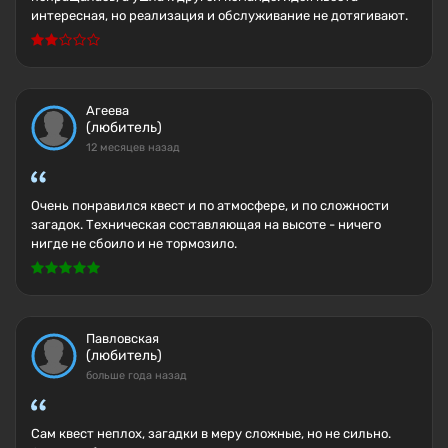
интересная, но реализация и обслуживание не дотягивают.
Агеева
(любитель)
12 месяцев назад
Очень понравился квест и по атмосфере, и по сложности
загадок. Техническая составляющая на высоте - ничего
нигде не сбоило и не тормозило.
Павловская
(любитель)
больше года назад
Сам квест неплох, загадки в меру сложные, но не сильно.