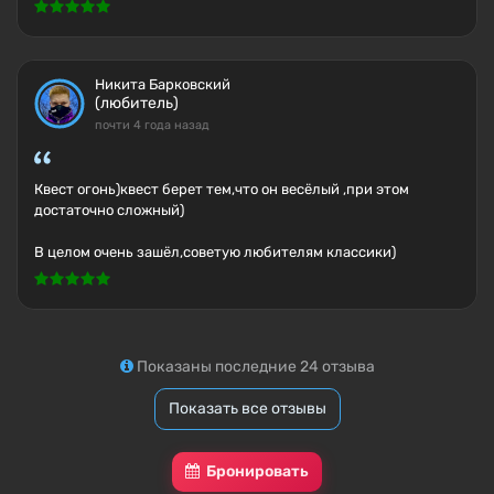
Никита Барковский
(любитель)
почти 4 года назад
Квест огонь)квест берет тем,что он весёлый ,при этом
достаточно сложный)
В целом очень зашёл,советую любителям классики)
Показаны последние 24 отзыва
Показать все отзывы
Бронировать