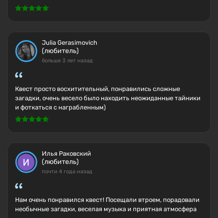
Julia Gerasimovich
(любитель)
больше 3 лет назад
Квест просто восхитительный, понравились сложные
загадки, очень весело было находить неожиданные тайники
и фоткаться с награбленным)
Илья Раковский
(любитель)
почти 4 года назад
Нам очень понравился квест! Посещали втроем, порадовали
необычные загадки, веселая музыка и приятная атмосфера