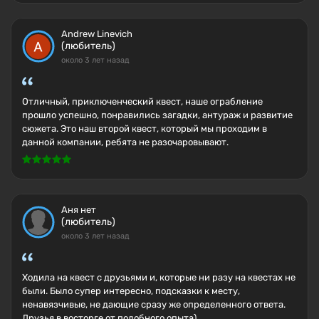
Andrew Linevich
(любитель)
около 3 лет назад
Отличный, приключенческий квест, наше ограбление
прошло успешно, понравились загадки, антураж и развитие
сюжета. Это наш второй квест, который мы проходим в
данной компании, ребята не разочаровывают.
Аня нет
(любитель)
около 3 лет назад
Ходила на квест с друзьями и, которые ни разу на квестах не
были. Было супер интересно, подсказки к месту,
ненавязчивые, не дающие сразу же определенного ответа.
Друзья в восторге от подобного опыта)