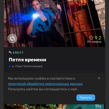
9.2
211 команд
КВЕСТ
Петля времени
м. Парк Челюскинцев
×
Мы используем cookies в соответствии с
Бронировать
политикой обработки персональных данных
.
Пользуясь сайтом вы соглашаетесь с ней.
Принять
11+