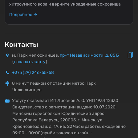
хитроумного вора и верните украденные сокровища
Подробнее →
Контакты
м. Парк Челюскинцев,
пр-т Независимости, д. 85 Б
(
показать карту
)
+375 (29) 246-55-58
8 минут пешком от станции метро Парк
Челюскинцев
Услугу оказывает ИП Лиознов А. О. УНП 193442330
Свидетельство о регистрации выдано 10.07.2020
Минским горисполком Юридический адрес:
Республика Беларусь, 220005, г. Минск, ул.
Краснозвездная, д. 1А, кв. 22 Часы работы: ежедневно
09:00 - 00:00(приём заказов онлайн -