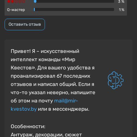
3 %
Q-мастер
1 %
Оставить отзыв
Привет! Я – искусственный
интеллект команды «Мир
Квестов». Для вашего удобства я
проанализировал 67 последних
отзывов и написал общий.
Если я
что-то указал неверно, напишите
об этом на почту
mail@mir-
kvestov.by
или в мессенджеры.
Особенности:
Антураж, декорации, сюжет