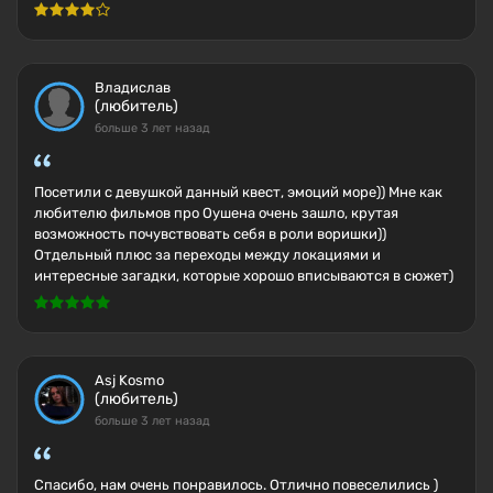
Владислав
(любитель)
больше 3 лет назад
Посетили с девушкой данный квест, эмоций море)) Мне как
любителю фильмов про Оушена очень зашло, крутая
возможность почувствовать себя в роли воришки))
Отдельный плюс за переходы между локациями и
интересные загадки, которые хорошо вписываются в сюжет)
Asj Kosmo
(любитель)
больше 3 лет назад
Спасибо, нам очень понравилось. Отлично повеселились )