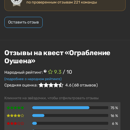
по проверенным отзывам
221 команды
Оставить отзыв
Отзывы на квест «Ограбление
Оушена»
9.3
/ 10
Народный рейтинг:
(подробнее о народном рейтинге)
Средняя оценка:
4.6
(
68
отзывов )
Кликните на звёздочки, чтобы отфильтровать отзывы
75 %
16 %
6 %