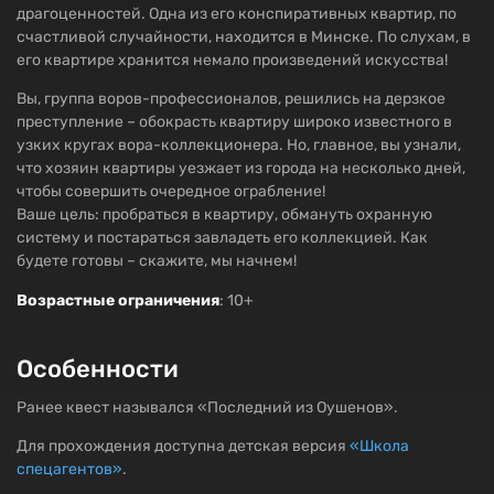
драгоценностей. Одна из его конспиративных квартир, по
счастливой случайности, находится в Минске. По слухам, в
его квартире хранится немало произведений искусства!
Вы, группа воров-профессионалов, решились на дерзкое
преступление – обокрасть квартиру широко известного в
узких кругах вора-коллекционера. Но, главное, вы узнали,
что хозяин квартиры уезжает из города на несколько дней,
чтобы совершить очередное ограбление!
Ваше цель: пробраться в квартиру, обмануть охранную
систему и постараться завладеть его коллекцией. Как
будете готовы – скажите, мы начнем!
Возрастные ограничения
: 10+
Особенности
Ранее квест назывался «Последний из Оушенов».
Для прохождения доступна детская версия
«Школа
спецагентов»
.