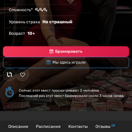
Сложность*
Не страшный
Уровень страха
Возраст
10+
Бронировать
Мы здесь играли
Сейчас этот квест
просматривают 3 человека
Последний раз этот квест бронировали около 3 часов назад
68
Описание
Расписание
Контакты
Отзывы