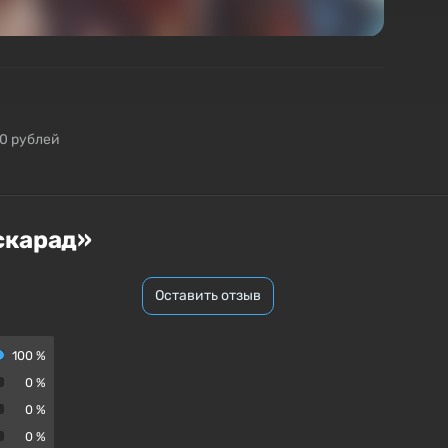
50 рублей
скарад»
Оставить отзыв
100 %
0 %
0 %
0 %