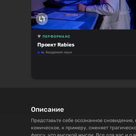
ПЕРФОРМАНС
Проект Rabies
м. Академия наук
Описание
Представьте себе осознанное сновидение, 
комическое, к примеру, сменяет трагическо
фарсу, что высокой мысли. Все для вас и о 