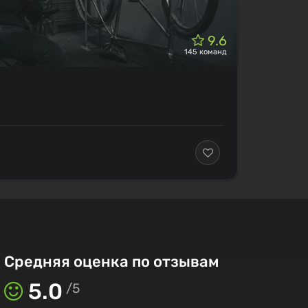
9.6
145 команд
Средняя оценка по отзывам
5.0
/
5