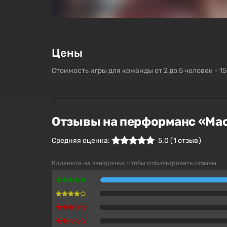
Цены
Стоимость игры для команды от 2 до 5 человек - 1
Отзывы на перформанс «Ма
Средняя оценка:
5.0
(
1
отзыв )
Кликните на звёздочки, чтобы отфильтровать отзывы