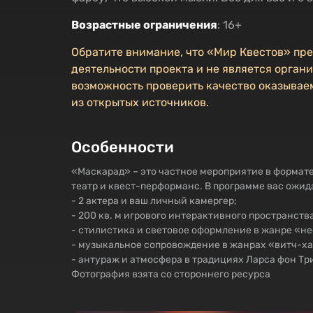
Возрастные ограничения
: 16+
Обратите внимание, что «Мир Квестов» пр
деятельности проекта и не является органи
возможность проверить качество оказываем
из открытых источников.
Особенности
«Маскарад» – это частное мероприятие в форма
театр и квест-перформанс. В программе вас ожид
- 2 актера и ваш личный камергер;
- 200 кв. м игрового интерактивного пространства
- стилистика и световое оформление в жанре «н
- музыкальное сопровождение в жанрах «витч-ха
- антураж и атмосфера в традициях Ларса фон Тр
Фотография взята со стороннего ресурса