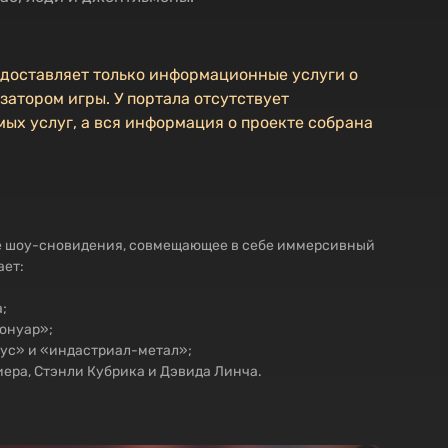
едоставляет только информационные услуги о
затором игры. У портала отсутствует
ых услуг, а вся информация о проекте собрана
те шоу-сновидения, совмещающее в себе иммерсивный
ает:
;
еонуар»;
ус» и «индастриал-метал»;
иера, Стэнли Кубрика и Дэвида Линча.