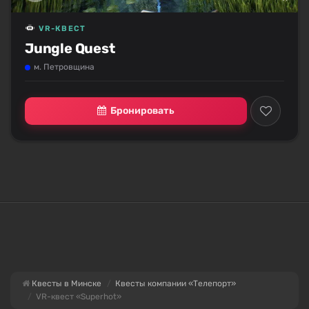
VR-КВЕСТ
Jungle Quest
м. Петровщина
Бронировать
Квесты в Минске
Квесты компании «Телепорт»
VR-квест «Superhot»