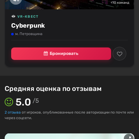
<10 команд
VR-КВЕСТ
Cyberpunk
м. Петровщина
Бронировать
Средняя оценка по отзывам
5.0
/
5
2
отзыва
от игроков, опубликованные после авторизации по почте или
через соцсети.