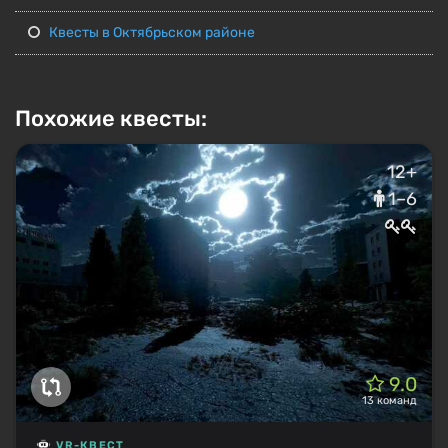
Квесты в Октябрьском районе
Похожие квесты:
12+
1–6
9.0
13 команд
VR-КВЕСТ