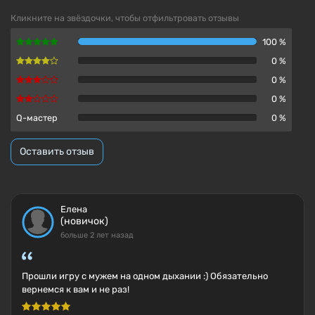
Кликните на звёздочки, чтобы отфильтровать отзывы
100 %
0 %
0 %
0 %
Q-мастер
0 %
Оставить отзыв
Елена
(новичок)
больше 2 лет назад
Прошли игру с мужем на одном дыхании :) Обязательно
вернемся к вам и не раз!