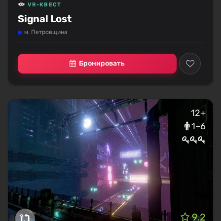
VR-КВЕСТ
Signal Lost
м. Петровщина
Бронировать
12+
1–6
9.2