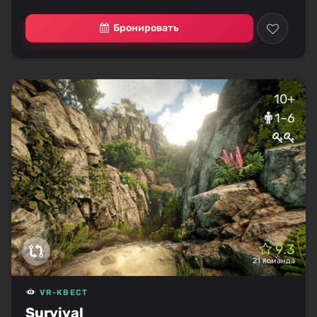
Бронировать
10+
1–6
9.3
21 команда
VR-КВЕСТ
Survival