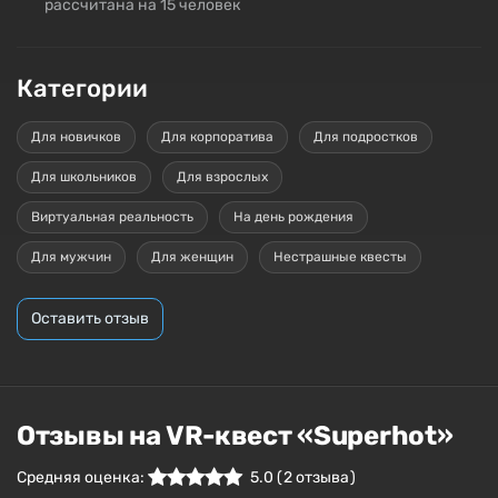
рассчитана на 15 человек
Категории
Для новичков
Для корпоратива
Для подростков
Для школьников
Для взрослых
Виртуальная реальность
На день рождения
Для мужчин
Для женщин
Нестрашные квесты
Оставить отзыв
Отзывы на VR-квест «Superhot»
Средняя оценка:
5.0
(
2
отзыва )