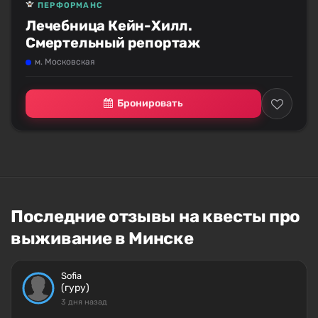
ПЕРФОРМАНС
Лечебница Кейн-Хилл.
Смертельный репортаж
м. Московская
Бронировать
Последние отзывы на квесты про
выживание в Минске
Sofia
(гуру)
3 дня назад