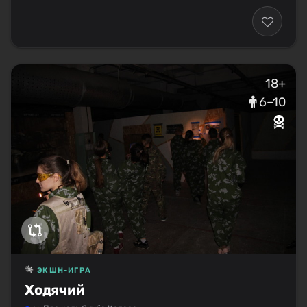
18+
6–10
ЭКШН-ИГРА
Ходячий