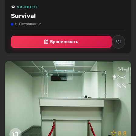
VR-КВЕСТ
Survival
м. Петровщина
Бронировать
14+
2–6
8.8