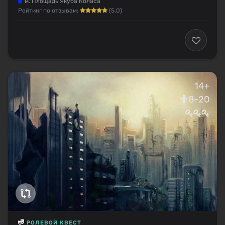
м. Площадь Якуба Коласа
Рейтинг по отзывам:
(5.0)
14+
8–20
РОЛЕВОЙ КВЕСТ