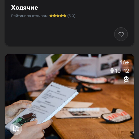
Ходячие
Рейтинг по отзывам:
(5.0)
16+
10–12