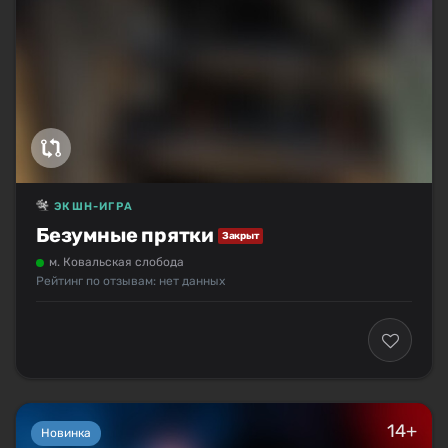
ЭКШН-ИГРА
Безумные прятки
Закрыт
м. Ковальская слобода
Рейтинг по отзывам: нет данных
14+
Новинка