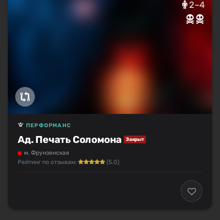
2–4
ПЕРФОРМАНС
Ад. Печать Соломона
Закрыт
м. Фрунзенская
Рейтинг по отзывам:
(5.0)