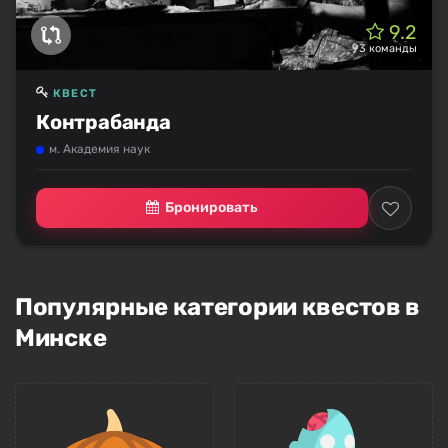
9.2
93 команды
КВЕСТ
Контрабанда
м. Академия наук
Бронировать
Популярные категории квестов в
Минске