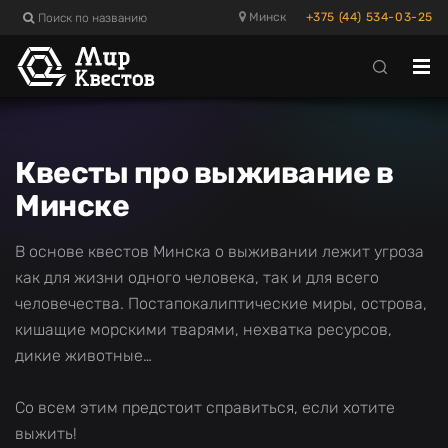
Поиск по названию
Минск
+375 (44) 534-03-25
Отк
ме
Квесты про выживание в
Минске
В основе квестов Минска о выживании лежит угроза
как для жизни одного человека, так и для всего
человечества. Постапокалиптические миры, острова,
кишащие морскими тварями, нехватка ресурсов,
дикие животные…
Со всем этим предстоит справиться, если хотите
выжить!