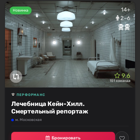
14+
Новинка
2–6
9.6
151 команда
ПЕРФОРМАНС
Лечебница Кейн-Хилл.
Смертельный репортаж
м. Московская
Бронировать