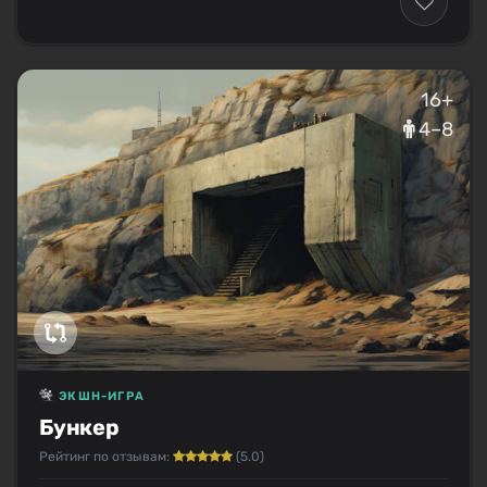
16+
4–8
ЭКШН-ИГРА
Бункер
Рейтинг по отзывам:
(5.0)