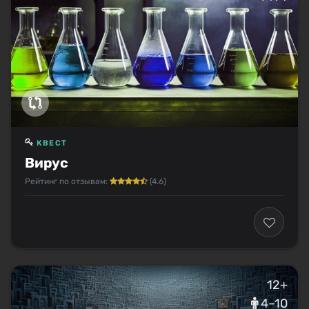
КВЕСТ
Вирус
Рейтинг по отзывам:
(4.6)
12+
4–10