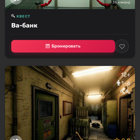
38 команд
КВЕСТ
Ва-банк
Бронировать
12+
1–6