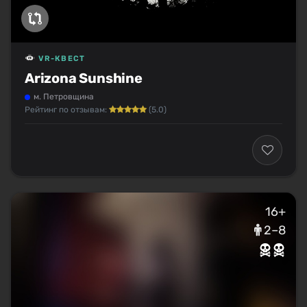
VR-КВЕСТ
Arizona Sunshine
м. Петровщина
Рейтинг по отзывам:
(5.0)
16+
2–8