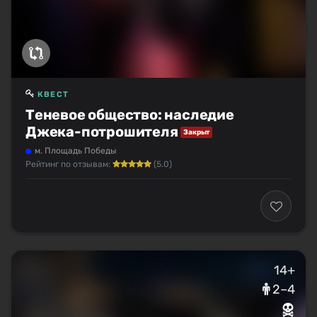
КВЕСТ
Теневое общество: наследие
Джека-потрошителя
Закрыт
м. Площадь Победы
Рейтинг по отзывам:
(5.0)
14+
2–4