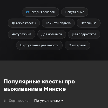
Сегодня вечером
Популярные
Детские квесты
Комнаты отдыха
Страшные
Антуражные
Для новичков
Для подростков
Виртуальная реальность
С актерами
Популярные квесты про
выживание в Минске
По умолчанию
Сортировка: