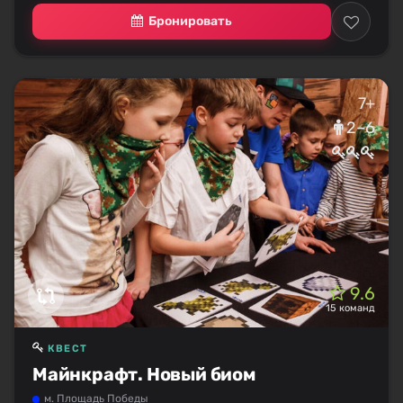
Бронировать
7+
2–6
9.6
15 команд
КВЕСТ
Майнкрафт. Новый биом
м. Площадь Победы