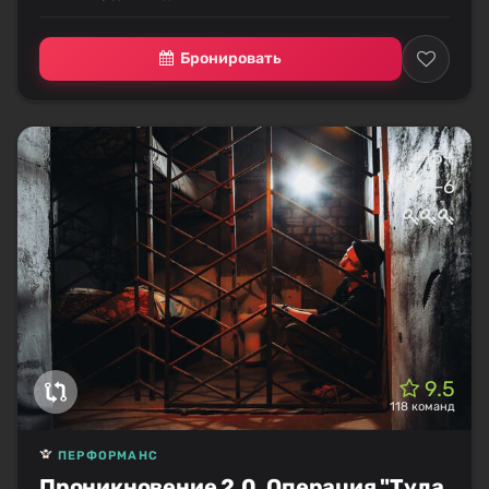
Бронировать
15+
2–6
9.5
118 команд
ПЕРФОРМАНС
Проникновение 2.0. Операция "Туда