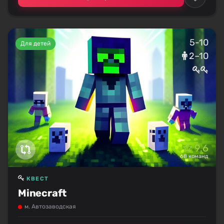
5-10
Для детей
2–10
9.6
68 команд
КВЕСТ
Minecraft
м. Автозаводская