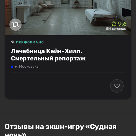
9.6
154 команды
ПЕРФОРМАНС
Лечебница Кейн-Хилл.
Смертельный репортаж
м. Московская
Отзывы на экшн-игру «Судная
ночь»