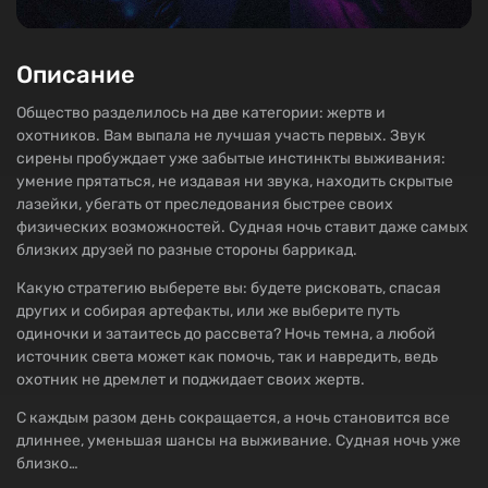
Описание
Общество разделилось на две категории: жертв и
охотников. Вам выпала не лучшая участь первых. Звук
сирены пробуждает уже забытые инстинкты выживания:
умение прятаться, не издавая ни звука, находить скрытые
лазейки, убегать от преследования быстрее своих
физических возможностей. Судная ночь ставит даже самых
близких друзей по разные стороны баррикад.
Какую стратегию выберете вы: будете рисковать, спасая
других и собирая артефакты, или же выберите путь
одиночки и затаитесь до рассвета? Ночь темна, а любой
источник света может как помочь, так и навредить, ведь
охотник не дремлет и поджидает своих жертв.
С каждым разом день сокращается, а ночь становится все
длиннее, уменьшая шансы на выживание. Судная ночь уже
близко…