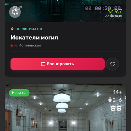
9.7
36 команд
ПЕРФОРМАНС
Искатели могил
м. Могилевская
Бронировать
14+
Новинка
2–6