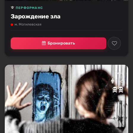
ПЕРФОРМАНС
Зарождение зла
м. Могилевская
Бронировать
14+
1–6