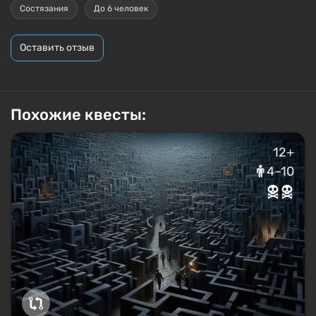
Состязания
До 6 человек
Оставить отзыв
Похожие квесты:
12+
4–10