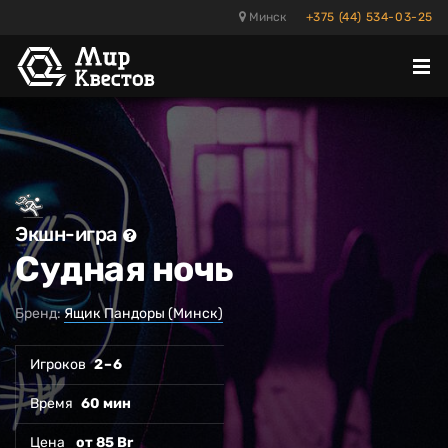
Минск
+375 (44) 534-03-25
Отк
ме
Экшн-игра
Судная ночь
Бренд:
Ящик Пандоры (Минск)
Игроков
2 – 6
Время
60 мин
Цена
от 85 Br