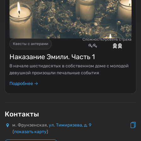
Сложность
Уровень страха
Квесты с актерами
Наказание Эмили. Часть 1
В начале шестидесятых в собственном доме с молодой
девушкой произошли печальные события
Подробнее →
Контакты
м. Фрунзенская,
ул. Тимирязева, д. 9
(
показать карту
)