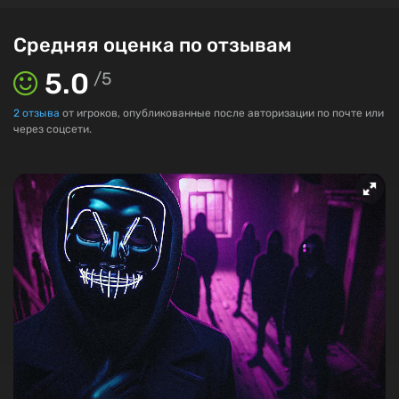
Средняя оценка по отзывам
5.0
/
5
2
отзыва
от игроков, опубликованные после авторизации по почте или
через соцсети.