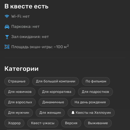
В квесте есть
Wi-Fi: нет
Парковка: нет
Зал ожидания: нет
2
Площадь экшн-игры: ~100
м
Категории
Страшные
Для большой компании
По фильмам
Для новичков
Для корпоратива
Для подростков
Для взрослых
Динамичные
На день рождения
Для мужчин
Для женщин
Квесты на Хеллоуин
Хоррор
Квест-ужасы
Версия
Выживание