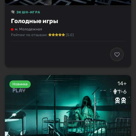
ЭКШН-ИГРА
Голодные игры
м. Молодежная
Рейтинг по отзывам:
(5.0)
14+
Новинка
1–6