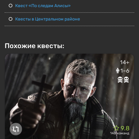
Квест «По следам Алисы»
Квесты в Центральном районе
Похожие квесты:
14+
1–6
9.8
146 команд