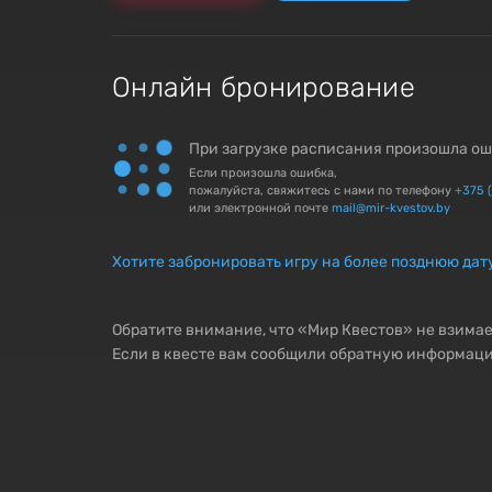
Онлайн бронирование
При загрузке расписания произошла ош
Если произошла ошибка,
пожалуйста, свяжитесь с нами по телефону
+375 
или электронной почте
mail@mir-kvestov.by
Хотите забронировать игру на более позднюю дат
Обратите внимание, что «Мир Квестов» не взимае
Если в квесте вам сообщили обратную информаци