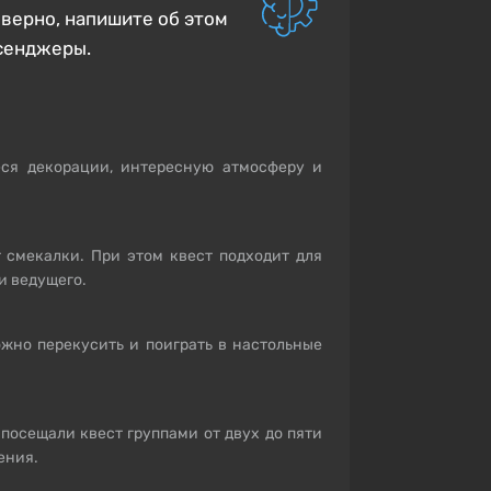
еверно, напишите об этом
сенджеры.
ся декорации, интересную атмосферу и
 смекалки. При этом квест подходит для
и ведущего.
ожно перекусить и поиграть в настольные
 посещали квест группами от двух до пяти
ения.