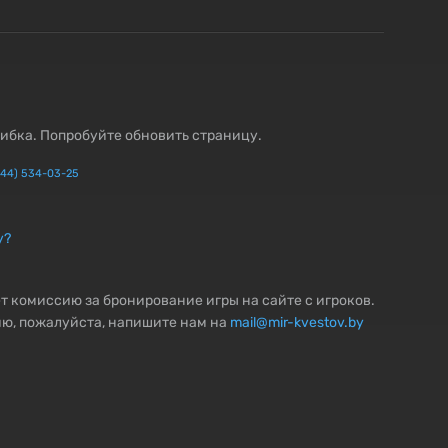
ибка. Попробуйте обновить страницу.
(44) 534-03-25
у?
т комиссию за бронирование игры на сайте с игроков.
ю, пожалуйста, напишите нам на
mail@mir-kvestov.by