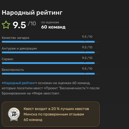
Народный рейтинг
9.5
/
10
по оценкам
60 команд
9.5 / 10
Качество загадок
9.5 / 10
Антураж и декорации
9.5 / 10
Сервис
9.5 / 10
Безопасность
«
Народный рейтинг
» основан на оценках 60 команд,
которые посетили квест «Проект "Бесконечность"» после
бронирования на «Мире квестов».
Квест входит в 20 % лучших квестов
Минска по проверенным отзывам
60 команд