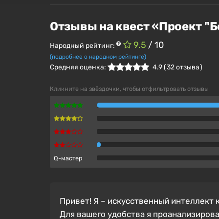
Отзывы на квест «Проект "
9.5
/ 10
Народный рейтинг:
(подробнее о народном рейтинге)
Средняя оценка:
4.9
(
32
отзыва )
Кликните на звёздочки, чтобы отфильтровать отзывы
Q-мастер
Привет! Я – искусственный интеллект
Для вашего удобства я проанализирова