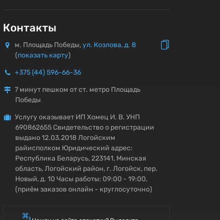
Контакты
м. Площадь Победы,
ул. Козлова, д. 8
(
показать карту
)
+375 (44) 596-66-36
7 минут пешком от ст. метро Площадь
Победы
Услугу оказывает ИП Хомец И. В. УНП
690862655 Свидетельство о регистрации
выдано 12.03.2018 Логойским
райисполком Юридический адрес:
Республика Беларусь, 223141, Минская
область, Логойский район, г. Логойск, пер.
Новый, д. 10 Часы работы: 09:00 - 19:00,
(приём заказов онлайн - круглосуточно)