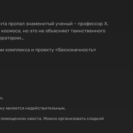
ента пропал знаменитый ученый – профессор Х.
 космоса, но это не объясняет таинственного
боратории…
ам комплекса и проекту «Бесконечность»
ь.
ну является недействительным.
в помещениях квеста. Можно организовать сладкий