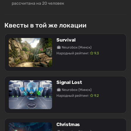
рассчитана на 20 человек
Квесты в той же локации
Survival
Neurobox (Минск)
Народный рейтинг:
9.3
Signal Lost
Neurobox (Минск)
Народный рейтинг:
9.2
Christmas