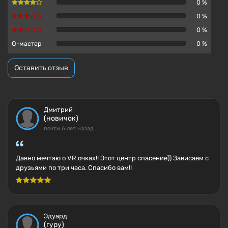
0 %
0 %
0 %
Q-мастер
0 %
Оставить отзыв
Дмитрий
(новичок)
почти 6 лет назад
Давно мечтаю о VR очках!! Этот центр спасение)) Зависаем с
друзьями по три часа. Спасибо вам!!
Эдуард
(гуру)