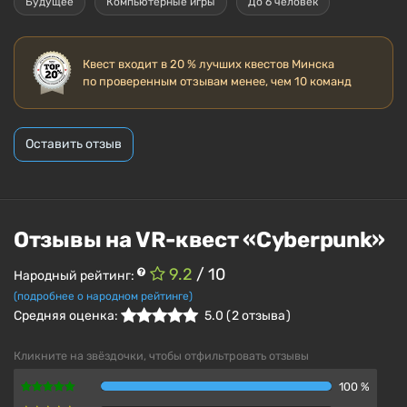
Будущее
Компьютерные игры
До 6 человек
Квест входит в 20 % лучших квестов Минска
по проверенным отзывам
менее, чем 10 команд
Оставить отзыв
Отзывы на VR-квест «Cyberpunk»
9.2
/ 10
Народный рейтинг:
(подробнее о народном рейтинге)
Средняя оценка:
5.0
(
2
отзыва )
Кликните на звёздочки, чтобы отфильтровать отзывы
100 %