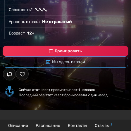
Сложность*
Не страшный
Уровень страха
Возраст
12+
Бронировать
Мы здесь играли
Сейчас этот квест
просматривает 1 человек
Последний раз этот квест бронировали 2 дня назад
2
Описание
Расписание
Контакты
Отзывы