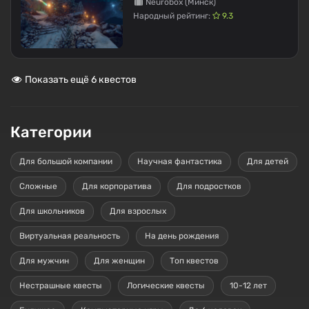
Neurobox (Минск)
Народный рейтинг:
9.3
Показать ещё 6 квестов
Категории
Для большой компании
Научная фантастика
Для детей
Сложные
Для корпоратива
Для подростков
Для школьников
Для взрослых
Виртуальная реальность
На день рождения
Для мужчин
Для женщин
Топ квестов
Нестрашные квесты
Логические квесты
10-12 лет