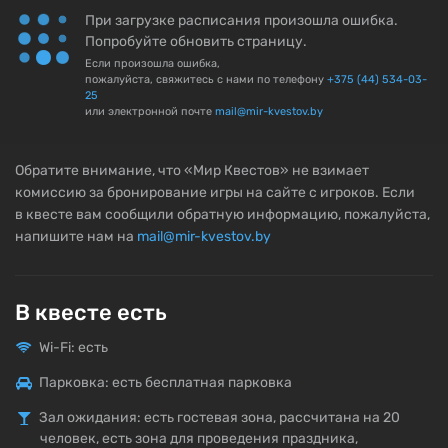
При загрузке расписания произошла ошибка.
Попробуйте обновить страницу.
Если произошла ошибка,
пожалуйста, свяжитесь с нами по телефону
+375 (44) 534-03-
25
или электронной почте
mail@mir-kvestov.by
Обратите внимание, что «Мир Квестов» не взимает
комиссию за бронирование игры на сайте с игроков. Если
в квесте вам сообщили обратную информацию, пожалуйста,
напишите нам на
mail@mir-kvestov.by
В квесте есть
Wi-Fi: есть
Парковка: есть бесплатная парковка
Зал ожидания: есть гостевая зона, рассчитана на 20
человек, есть зона для проведения праздника,