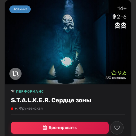
14+
Новинка
2–6
9.6
223 команды
ПЕРФОРМАНС
S.T.A.L.K.E.R. Сердце зоны
м. Фрунзенская
Бронировать