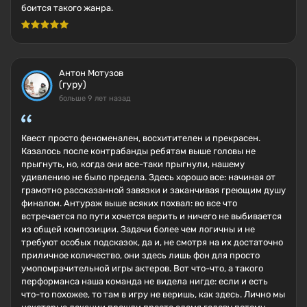
боится такого жанра.
Антон Мотузов
(гуру)
больше 9 лет назад
Квест просто феноменален, восхитителен и прекрасен.
Казалось после контрабанды ребятам выше головы не
прыгнуть, но, когда они все-таки прыгнули, нашему
удивлению не было предела. Здесь хорошо все: начиная от
грамотно рассказанной завязки и заканчивая греющим душу
финалом. Антураж выше всяких похвал: во все что
встречается по пути хочется верить и ничего не выбивается
из общей композиции. Задачи более чем логичны и не
требуют особых подсказок, да и, не смотря на их достаточно
приличное количество, они здесь лишь фон для просто
умопомрачительной игры актеров. Вот что-что, а такого
перформанса наша команда не видела нигде: если и есть
что-то похожее, то там в игру не веришь, как здесь. Лично мы