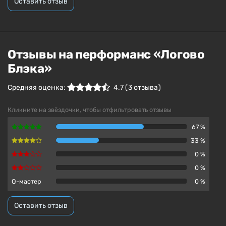
Оставить отзыв
Отзывы на перформанс «Логово
Блэка»
Средняя оценка:
4.7
(
3
отзыва )
Кликните на звёздочки, чтобы отфильтровать отзывы
67 %
33 %
0 %
0 %
Q-мастер
0 %
Оставить отзыв