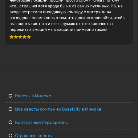
некоторые локации прошли просто сломя голову потому
что… страшно! Хотя вроде бы не из самых пугливых. P.S. на
входе встретили выходящую команду с потерянным
взглядом – посмеялись о том, что должно произойти, чтобы
выглядеть так, но в итоге я думаю от того количества
пережитых эмоций мы выходили примерно также!
Квесты в Минске
Все квесты компании Questcity в Минске
Контактный перформанс
Страшные квесты