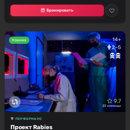
Бронировать
14+
Новинка
2–5
9.7
23 команды
ПЕРФОРМАНС
Проект Rabies