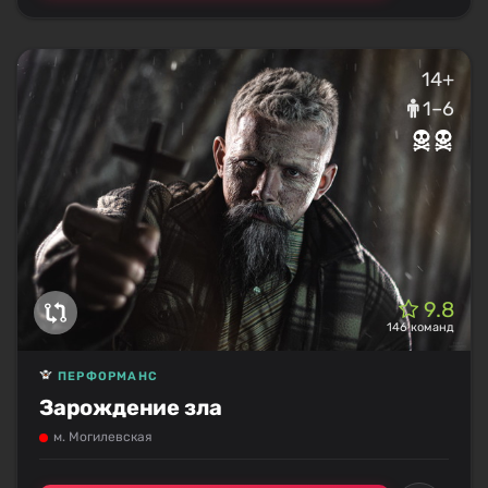
14+
1–6
9.8
146 команд
ПЕРФОРМАНС
Зарождение зла
м. Могилевская