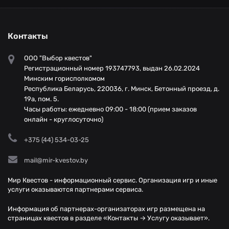
Контакты
ООО "Выбор квестов"
Регистрационный номер 193747793, выдан 26.02.2024
Минским горисполкомом
Республика Беларусь, 220036, г. Минск, Бетонный проезд, д.
19а, пом. 5.
Часы работы: ежедневно 09:00 - 18:00 (прием заказов
онлайн - круглосуточно)
+375 (44) 534-03-25
mail@mir-kvestov.by
Мир Квестов - информационный сервис. Организация игр и иные
услуги оказываются партнерами сервиса.
Информация об партнерах-организаторах игр размещена на
страницах квестов в разделе «Контакты → Услугу оказывает».