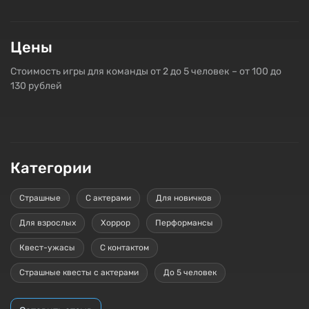
Цены
Стоимость игры для команды от 2 до 5 человек – от 100 до
130 рублей
Категории
Страшные
С актерами
Для новичков
Для взрослых
Хоррор
Перформансы
Квест-ужасы
С контактом
Страшные квесты с актерами
До 5 человек