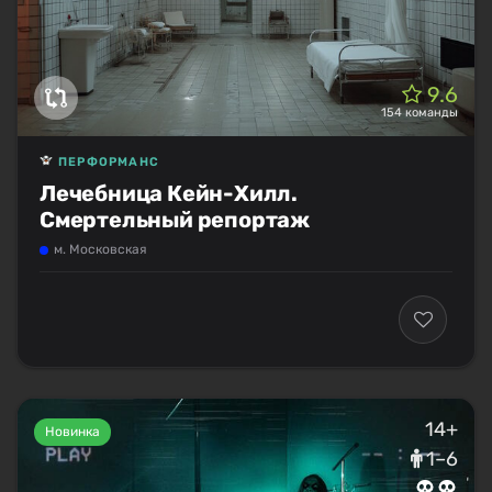
9.6
154 команды
ПЕРФОРМАНС
Лечебница Кейн-Хилл.
Смертельный репортаж
м. Московская
14+
Новинка
1–6