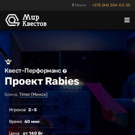
Минск
+375 (44) 534-03-25
Отк
ме
Квест-Перформанс
Проект Rabies
Бренд:
Timor (Минск)
Игроков
2 – 5
Время
60 мин
Цена
от 140 Br