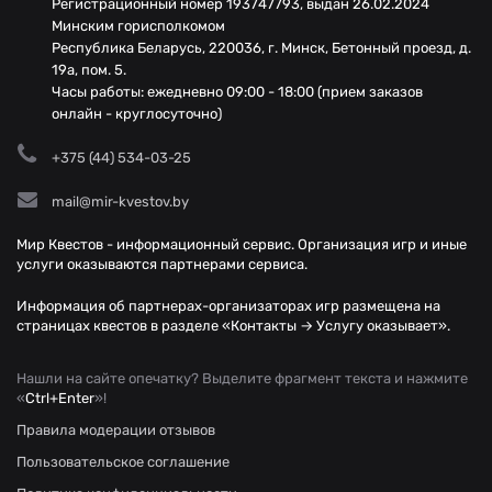
Регистрационный номер 193747793, выдан 26.02.2024
Минским горисполкомом
Республика Беларусь, 220036, г. Минск, Бетонный проезд, д.
19а, пом. 5.
Часы работы: ежедневно 09:00 - 18:00 (прием заказов
онлайн - круглосуточно)
+375 (44) 534-03-25
mail@mir-kvestov.by
Мир Квестов - информационный сервис. Организация игр и иные
услуги оказываются партнерами сервиса.
Информация об партнерах-организаторах игр размещена на
страницах квестов в разделе «Контакты → Услугу оказывает».
Нашли на сайте опечатку? Выделите фрагмент текста и нажмите
«
Ctrl+Enter
»!
Правила модерации отзывов
Пользовательское соглашение