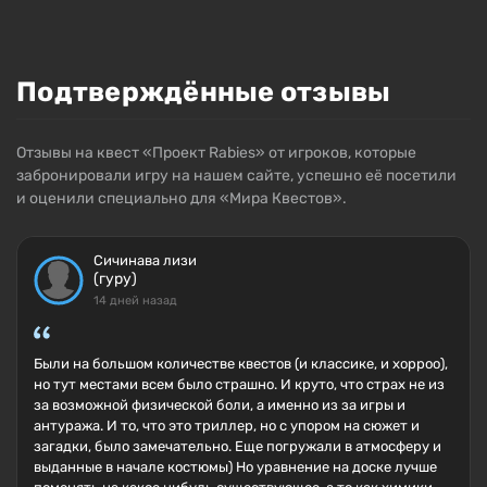
Подтверждённые отзывы
Отзывы на квест «Проект Rabies» от игроков, которые
забронировали игру на нашем сайте, успешно её посетили
и оценили специально для «Мира Квестов».
Сичинава лизи
(гуру)
14 дней назад
Были на большом количестве квестов (и классике, и хорроо),
но тут местами всем было страшно. И круто, что страх не из
за возможной физической боли, а именно из за игры и
антуража. И то, что это триллер, но с упором на сюжет и
загадки, было замечательно. Еще погружали в атмосферу и
выданные в начале костюмы) Но уравнение на доске лучше