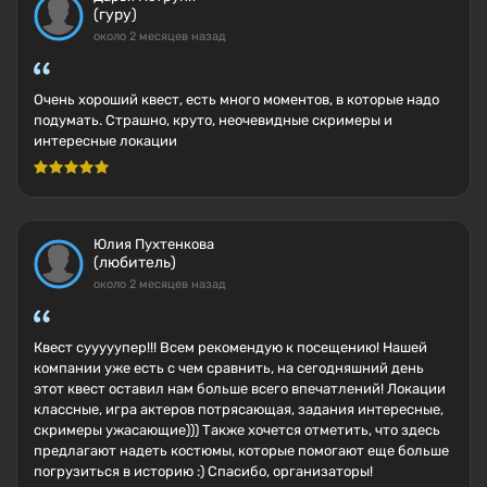
(гуру)
около 2 месяцев назад
Очень хороший квест, есть много моментов, в которые надо
подумать. Страшно, круто, неочевидные скримеры и
интересные локации
Юлия Пухтенкова
(любитель)
около 2 месяцев назад
Квест сууууупер!!! Всем рекомендую к посещению! Нашей
компании уже есть с чем сравнить, на сегодняшний день
этот квест оставил нам больше всего впечатлений! Локации
классные, игра актеров потрясающая, задания интересные,
скримеры ужасающие))) Также хочется отметить, что здесь
предлагают надеть костюмы, которые помогают еще больше
погрузиться в историю :) Спасибо, организаторы!