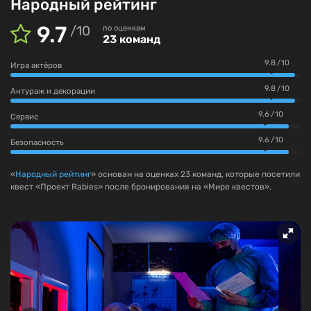
Народный рейтинг
9.7
/
10
по оценкам
23 команд
9.8 / 10
Игра актёров
9.8 / 10
Антураж и декорации
9.6 / 10
Сервис
9.6 / 10
Безопасность
«
Народный рейтинг
» основан на оценках 23 команд, которые посетили
квест «Проект Rabies» после бронирования на «Мире квестов».