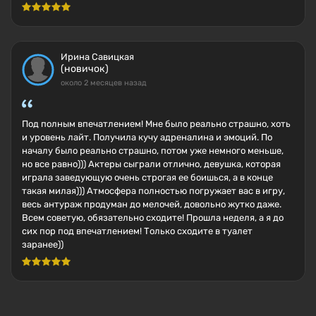
Ирина Савицкая
(новичок)
около 2 месяцев назад
Под полным впечатлением! Мне было реально страшно, хоть
и уровень лайт. Получила кучу адреналина и эмоций. По
началу было реально страшно, потом уже немного меньше,
но все равно))) Актеры сыграли отлично, девушка, которая
играла заведующую очень строгая ее боишься, а в конце
такая милая))) Атмосфера полностью погружает вас в игру,
весь антураж продуман до мелочей, довольно жутко даже.
Всем советую, обязательно сходите! Прошла неделя, а я до
сих пор под впечатлением! Только сходите в туалет
заранее))