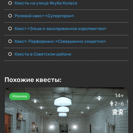
Квесты на улице Якуба Коласа
Ролевой квест «Супергерои»
Квест «Эльза и заколдованное королевство»
Квест-Перформанс «Совершенно секретно»
Квесты в Советском районе
Похожие квесты:
14+
Новинка
2–6