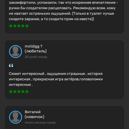
закомфортили, успокоили, так что искреннее впечатление -
ручки бы создателям расцеловать. Рекомендую всем, кому
не хватает остреньких ощущений. (Только в туалет лучше
сходите заранее, а то сходите прям на квесте))
mstdigg ?
(любитель)
28 дней назад
Сюжет интересный , ощущения страшные , история
интересная , прекрасная игра актёров,головоломки
интересные .
Виталий
(новичок)
около месяца назад