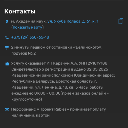
Контакты
м. Академия наук,
ул. Якуба Коласа, д. 61, к. 1
(
показать карту
)
+375 (29) 350-65-18
2 минуты пешком от остановки «Белинского»,
подъезд № 2
Услугу оказывает ИП Карачун А.А. УНП 291819188
Свидетельство о регистрации выдано 02.05.2025
Ивацевичским райисполкомом Юридический адрес:
Республика Беларусь, Брестская область, г.
Ивацевичи, ул. Ленина, д. 18, кв. 5 Часы работы:
ежедневно 09:00 - 00:00(приём заказов онлайн -
круглосуточно)
Перформанс «Проект Rabies» принимает оплату
наличными, картой