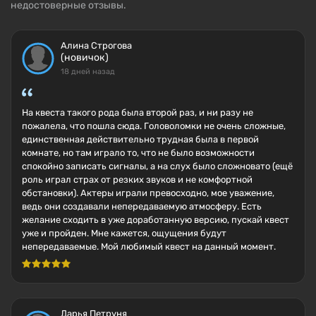
недостоверные отзывы.
Алина Строгова
(новичок)
18 дней назад
На квеста такого рода была второй раз, и ни разу не
пожалела, что пошла сюда. Головоломки не очень сложные,
единственная действительно трудная была в первой
комнате, но там играло то, что не было возможности
спокойно записать сигналы, а на слух было сложновато (ещё
роль играл страх от резких звуков и не комфортной
обстановки). Актеры играли превосходно, мое уважение,
ведь они создавали непередаваемую атмосферу. Есть
желание сходить в уже доработанную версию, пускай квест
уже и пройден. Мне кажется, ощущения будут
непередаваемые. Мой любимый квест на данный момент.
Дарья Петруня