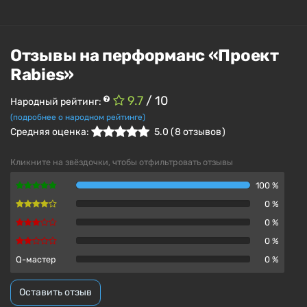
Отзывы на перформанс «Проект
Rabies»
9.7
/ 10
Народный рейтинг:
(подробнее о народном рейтинге)
Средняя оценка:
5.0
(
8
отзывов )
Кликните на звёздочки, чтобы отфильтровать отзывы
100 %
0 %
0 %
0 %
Q-мастер
0 %
Оставить отзыв